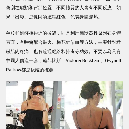
會刮在肩頸和背部位置，不同體質的人會有不同反應，如
果「出痧」是像阿嬌這種紅色，代表身體濕熱。
至於和刮痧相類近的拔罐，則是利用筒狀器具吸附在身體
表面，有時會配合點火、梅花針放血等方法，主要針對紓
緩肌肉疼痛，也有疏通經絡和排毒等功效。不要以為只有
中國人信這一套，連菲比斯、Victoria Beckham、Gwyneth
Paltrow都是拔罐的擁躉。