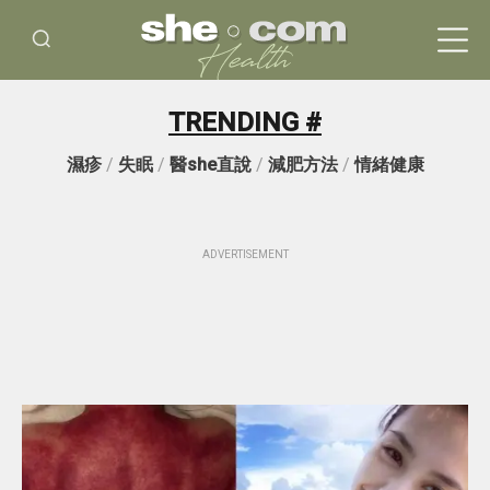
TRENDING #
濕疹
/
失眠
/
醫she直說
/
減肥方法
/
情緒健康
ADVERTISEMENT