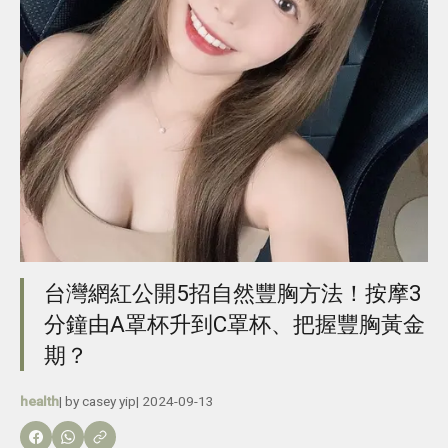
台灣網紅公開5招自然豐胸方法！按摩3
分鐘由A罩杯升到C罩杯、把握豐胸黃金
期？
health
| by
casey yip
|
2024-09-13