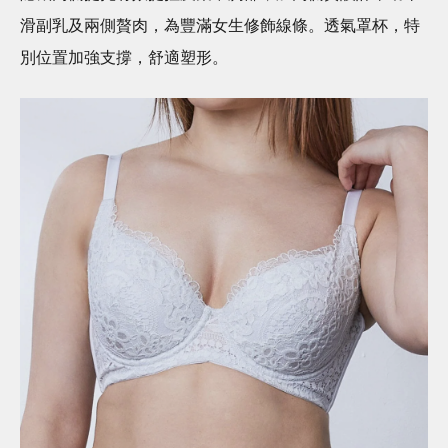
滑副乳及兩側贅肉，為豐滿女生修飾線條。透氣罩杯，特
別位置加強支撐，舒適塑形。