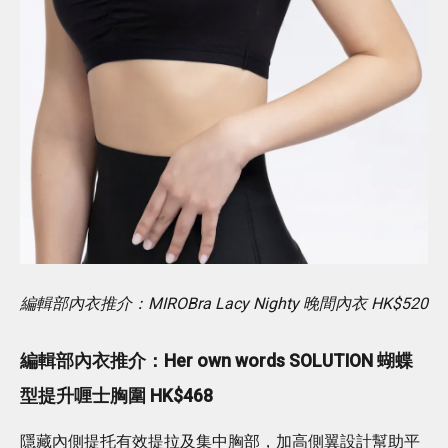
編輯部內衣推介：MIROBra Lacy Nighty 晚間內衣 HK$520
編輯部內衣推介：Her own words SOLUTION 蝴蝶
型提升喱士胸圍 HK$468
隱藏內側提托有效提拉及集中胸部，加高側翼設計幫助平