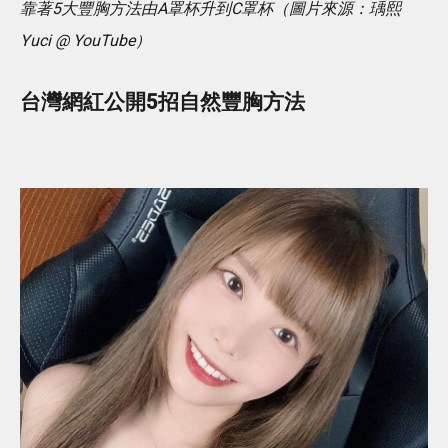
靠著5大豐胸方法由A罩杯升到C罩杯（圖片來源：瑀熙
Yuci @ YouTube）
台灣網紅公開5招自然豐胸方法