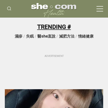
TRENDING #
濕疹
/
失眠
/
醫she直說
/
減肥方法
/
情緒健康
ADVERTISEMENT