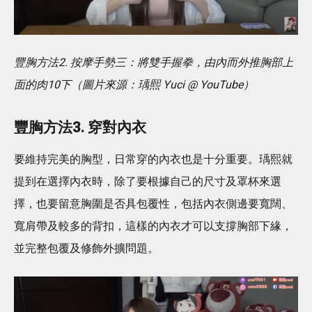
豐胸方法2. 按摩手勢三：將雙手握拳，由內而外推胸部上
面的肉10下（圖片來源：瑀熙 Yuci @ YouTube）
豐胸方法3. 穿對內衣
要維持完美的胸型，日常穿的內衣也是十分重要。瑀熙就
提到在選擇內衣時，除了要根據自己的尺寸及罩杯來選
擇，也要留意胸圍是否具包覆性，包括內衣側邊要寬闊、
寬肩帶及較多的背扣，這樣的內衣才可以支撐胸部下緣，
並完整包覆及修飾外擴問題。