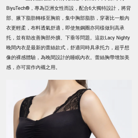
BiyuTech®，專為亞洲女性而設，配合6大獨特設計，將背
部、腋下脂肪轉移至胸前，集中胸部脂肪，穿著比一般內
衣更輕柔，布料透氣舒適，即使無鋼圈亦同樣做到高承
托，並有助改善胸部外擴、下垂等問題。這款Lacy Nighty
晚間內衣是最新的蕾絲款式，舒適同時具承托力，超乎想
像的裸感體驗，為晚間設計的睡眠內衣。蕾絲胸帶增加美
感，亦可當作內襯之用。