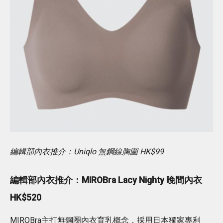
編輯部內衣推介：Uniqlo 無鋼線胸圍 HK$99
編輯部內衣推介：MIROBra Lacy Nighty 晚間內衣
HK$520
MIROBra主打無鋼圈內衣育乳概念，採用日本獨家專利