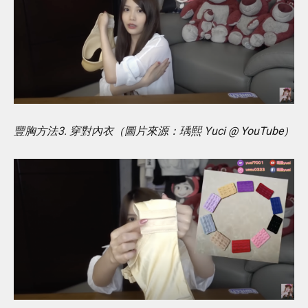
豐胸方法3. 穿對內衣（圖片來源：瑀熙 Yuci @ YouTube）