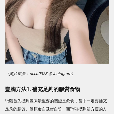
（圖片來源：uccu0323 @ Instagram）
豐胸方法1. 補充足夠的膠質食物
瑀熙首先提到豐胸最重要的關鍵是飲食，當中一定要補充
足夠的膠質、膠原蛋白及蛋白質，而瑀熙提到最方便的方