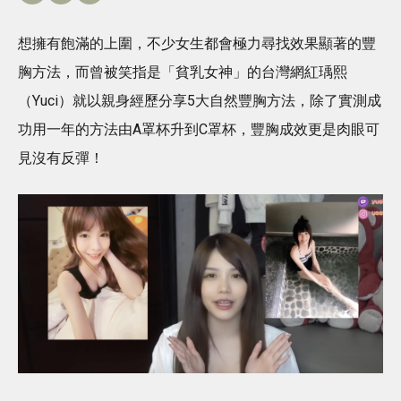
想擁有飽滿的上圍，不少女生都會極力尋找效果顯著的豐
胸方法，而曾被笑指是「貧乳女神」的台灣網紅瑀熙
（Yuci）就以親身經歷分享5大自然豐胸方法，除了實測成
功用一年的方法由A罩杯升到C罩杯，豐胸成效更是肉眼可
見沒有反彈！