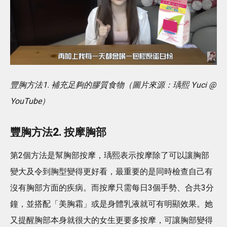
豐胸方法1. 補充足夠的膠質食物（圖片來源：瑀熙 Yuci @
YouTube）
豐胸方法2. 按摩胸部
第2個方法是幫胸部按摩，瑀熙表示按摩除了可以讓胸部
變大及令到胸型變得更好看，最重要的是同時檢查自己有
沒有胸部方面的疾病。而按摩只需每日3個手勢、合共3分
鐘，並搭配「美胸霜」或是身體乳液就可有明顯效果。她
又提醒胸部本身就很大的女生更要多按摩，可讓胸部變得