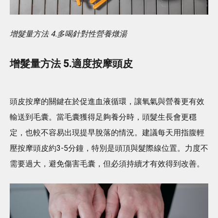
增髮量方法 4.多喝針對性營養燉湯
增髮量方法 5.適度按摩頭皮
頭皮按摩的關鍵在於促進血液循環，讓氧氣與營養更有效
輸送到毛囊。當毛囊獲得足夠養分時，頭髮生長會更穩
定，也較不容易出現提早脫落的情況。建議每天用指腹輕
壓按摩頭皮約3-5分鐘，特別是頭頂與髮際線位置。力度不
需要過大，避免傷害毛囊，但必須持續才有效得到改善。