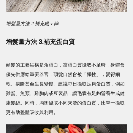
增髮量方法 2.補充鐵＋鋅
增髮量方法 3.補充蛋白質
頭髮的主要結構是角蛋白，當蛋白質攝取不足時，身體會
優先供應給重要器官，頭髮自然會被「犧牲」，變得細
軟、易斷甚至生長變慢。建議每日攝取足夠蛋白質，例如
雞蛋、魚類、雞胸肉或豆製品，讓毛囊有足夠營養生成健
康髮絲。同時，均衡攝取不同來源的蛋白質，比單一攝取
更有助整體吸收與利用。