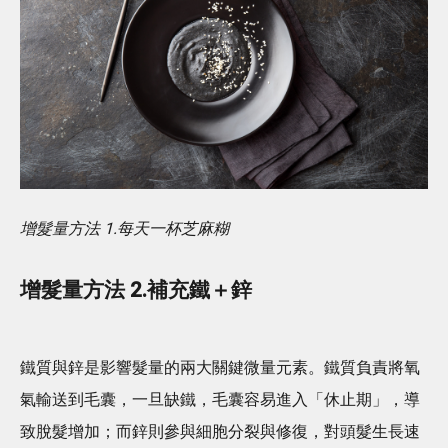
增髮量方法 1.每天一杯芝麻糊
增髮量方法 2.補充鐵＋鋅
鐵質與鋅是影響髮量的兩大關鍵微量元素。鐵質負責將氧
氣輸送到毛囊，一旦缺鐵，毛囊容易進入「休止期」，導
致脫髮增加；而鋅則參與細胞分裂與修復，對頭髮生長速