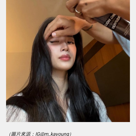
（圖片來源：IG@m_kayoung）