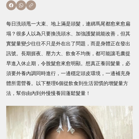
每日洗頭甩一大束、地上滿是頭髮，連綁馬尾都愈來愈扁
塌？很多人以為只要換洗頭水、加強護髮就能改善，但其
實髮量變少往往不只是外在出了問題，而是身體正在發出
訊號。長期捱夜、壓力大、飲食不均衡，都可能讓毛囊提
早進入休止期，令脫髮愈來愈明顯。想真正養回髮量，必
須要外養內調同時進行，一邊穩定頭皮環境，一邊補充身
體所需營養。以下整理6個從飲食到生活習慣的增髮量方
法，幫你由內到外慢慢養回蓬鬆髮量！