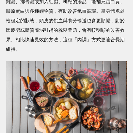
雞湯、排骨湯或加入紅棗、枸杞的湯品，能補充蛋白質、
膠原蛋白與多種礦物質，有助改善氣血循環。當身體處於
較穩定的狀態，頭皮的供血與養分輸送也會更順暢，對於
因疲勞或體質虛弱引起的脫髮問題，會有較明顯的改善效
果。相比快速見效的方法，這種「內調」方式更適合長期
維持。