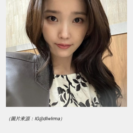
（圖片來源：IG@dlwlrma）