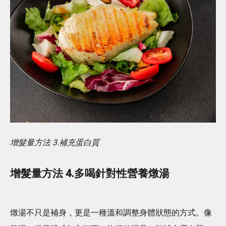
增髮量方法 3.補充蛋白質
增髮量方法 4.多喝針對性營養燉湯
燉湯不只是補身，更是一種溫和調整身體狀態的方式。像