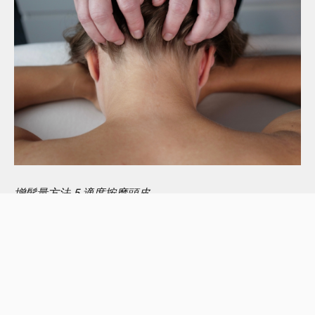
增髮量方法 5.適度按摩頭皮
增髮量方法 6.減少壓力
壓力過大會影響體內皮質醇水平，進而干擾毛囊的生長周
期，讓頭髮更容易提早進入脫落階段。這也是為什麼不少