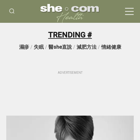
TRENDING #
濕疹
/
失眠
/
醫she直說
/
減肥方法
/
情緒健康
ADVERTISEMENT