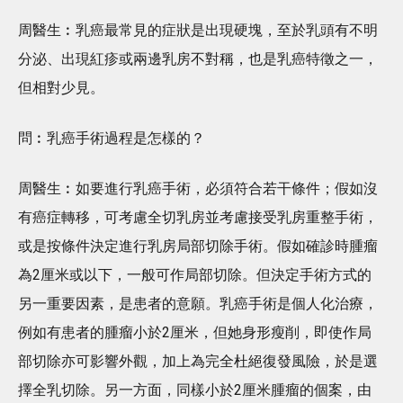
周醫生︰乳癌最常見的症狀是出現硬塊，至於乳頭有不明
分泌、出現紅疹或兩邊乳房不對稱，也是乳癌特徵之一，
但相對少見。
問︰乳癌手術過程是怎樣的？
周醫生︰如要進行乳癌手術，必須符合若干條件；假如沒
有癌症轉移，可考慮全切乳房並考慮接受乳房重整手術，
或是按條件決定進行乳房局部切除手術。假如確診時腫瘤
為2厘米或以下，一般可作局部切除。但決定手術方式的
另一重要因素，是患者的意願。乳癌手術是個人化治療，
例如有患者的腫瘤小於2厘米，但她身形瘦削，即使作局
部切除亦可影響外觀，加上為完全杜絕復發風險，於是選
擇全乳切除。另一方面，同樣小於2厘米腫瘤的個案，由