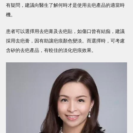
有疑問，建議向醫生了解何時才是使用去疤產品的適當時
機。
患者可以選擇用去疤膏及去疤貼，如傷口曾有結痂，建議
採用去疤膏，因有助讓疤痕顏色變淡。而選擇時，可考慮
含矽的去疤產品，有較佳的淡化疤痕效果。