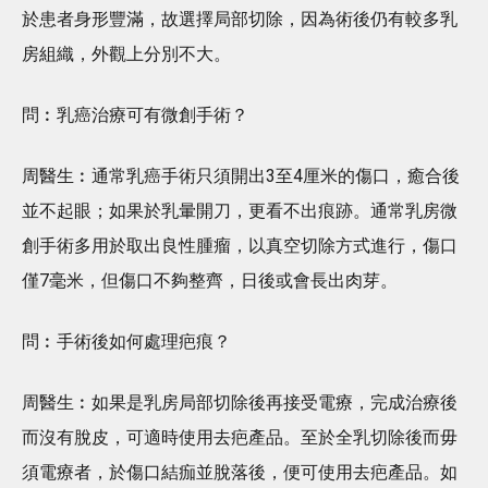
於患者身形豐滿，故選擇局部切除，因為術後仍有較多乳
房組織，外觀上分別不大。
問︰乳癌治療可有微創手術？
周醫生︰通常乳癌手術只須開出3至4厘米的傷口，癒合後
並不起眼；如果於乳暈開刀，更看不出痕跡。通常乳房微
創手術多用於取出良性腫瘤，以真空切除方式進行，傷口
僅7毫米，但傷口不夠整齊，日後或會長出肉芽。
問︰手術後如何處理疤痕？
周醫生︰如果是乳房局部切除後再接受電療，完成治療後
而沒有脫皮，可適時使用去疤產品。至於全乳切除後而毋
須電療者，於傷口結痂並脫落後，便可使用去疤產品。如