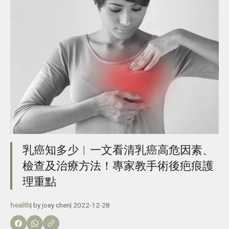
乳癌知多少︳一文看清乳癌高危因素、
檢查及治療方法！專家教手術後疤痕護
理重點
health
| by
joey chen
|
2022-12-28