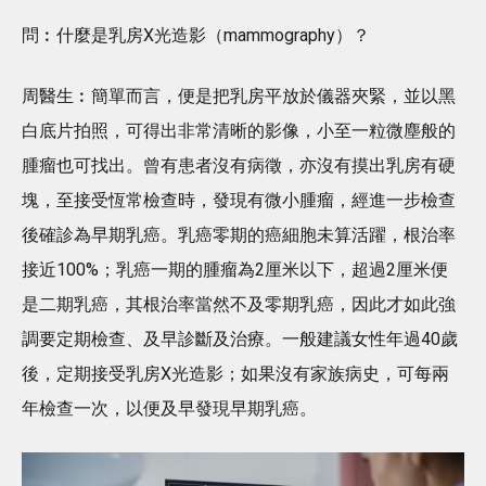
問︰什麼是乳房X光造影（mammography）？
周醫生︰簡單而言，便是把乳房平放於儀器夾緊，並以黑
白底片拍照，可得出非常清晰的影像，小至一粒微塵般的
腫瘤也可找出。曾有患者沒有病徵，亦沒有摸出乳房有硬
塊，至接受恆常檢查時，發現有微小腫瘤，經進一步檢查
後確診為早期乳癌。乳癌零期的癌細胞未算活躍，根治率
接近100%；乳癌一期的腫瘤為2厘米以下，超過2厘米便
是二期乳癌，其根治率當然不及零期乳癌，因此才如此強
調要定期檢查、及早診斷及治療。一般建議女性年過40歲
後，定期接受乳房X光造影；如果沒有家族病史，可每兩
年檢查一次，以便及早發現早期乳癌。