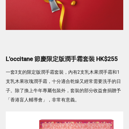
L'occitane 節慶限定版潤手霜套裝 HK$255
一套3支的限定版潤手霜套裝，內有2支乳木果潤手霜和1
支乳木果玫瑰潤手霜，十分適合乾燥又經常需要洗手的日
子。除了換上牛年專屬包裝外，套裝的部分收益會捐贈予
「香港盲人輔導會」，非常有意義。