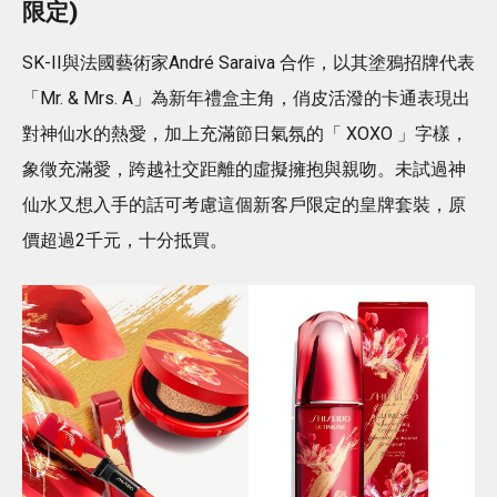
限定)
SK-II與法國藝術家André Saraiva 合作，以其塗鴉招牌代表
「Mr. & Mrs. A」為新年禮盒主角，俏皮活潑的卡通表現出
對神仙水的熱愛，加上充滿節日氣氛的「 XOXO 」字樣，
象徵充滿愛，跨越社交距離的虛擬擁抱與親吻。未試過神
仙水又想入手的話可考慮這個新客戶限定的皇牌套裝，原
價超過2千元，十分抵買。