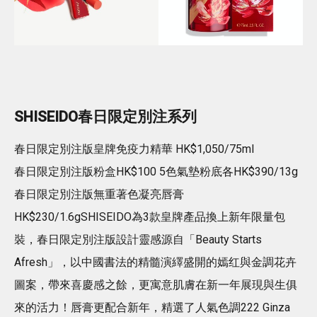
SHISEIDO春日限定別注系列
春日限定別注版皇牌免疫力精華 HK$1,050/75ml
春日限定別注版粉盒HK$100 5色氣墊粉底各HK$390/13g
春日限定別注版無重著色凝亮唇膏
HK$230/1.6gSHISEIDO為3款皇牌產品換上新年限量包
裝，春日限定別注版設計靈感源自「Beauty Starts
Afresh」，以中國書法的精髓演繹盛開的嫣红與金調花卉
圖案，帶來喜慶感之餘，更寓意肌膚在新一年展現與生俱
來的活力！唇膏更配合新年，精選了人氣色調222 Ginza