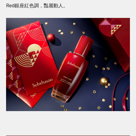
Red銀座紅色調，豔麗動人。