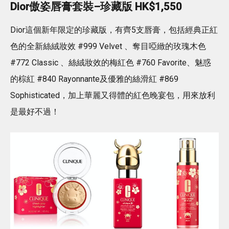
Dior傲姿唇膏套裝–珍藏版 HK$1,550
Dior這個新年限定的珍藏版，有齊5支唇膏，包括經典正紅
色的全新絲絨妝效 #999 Velvet 、奪目啞緻的玫瑰木色
#772 Classic 、絲絨妝效的梅紅色 #760 Favorite、魅惑
的棕紅 #840 Rayonnante及優雅的絲滑紅 #869
Sophisticated，加上華麗又得體的紅色晚宴包，用來放利
是最好不過！