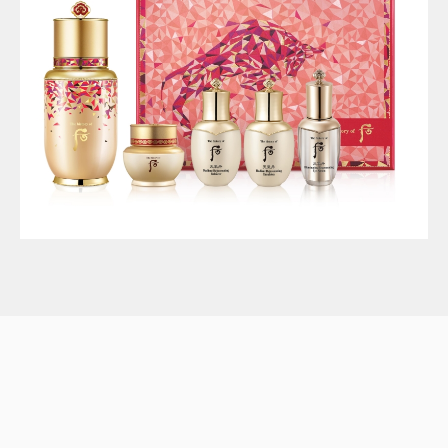
The history of Whoo 新年限量版秘貼自生精
華禮盒 HK$1,090
The history of Whoo后牛年推出新年限量版秘貼自生精華