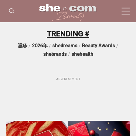
TRENDING #
濕疹
/
2026年
/
shedreams
/
Beauty Awards
/
shebrands
/
shehealth
ADVERTISEMENT