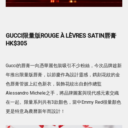
GUCCI限量版ROUGE À LÈVRES SATIN唇膏
HK$305
Gucci的唇膏一向憑華麗包裝吸引不少粉絲，今次品牌趁新
年推出限量版唇膏，以節慶作為設計靈感，鐫刻花紋的金
色唇膏管披上紅色新衣，裝飾花紋出自創作總監
Alessandro Michele之手，將品牌圖案與現代感元素交織
在一起。限量系列共有3款顏色，當中Emmy Red很量顏色
更是特意為農曆新年而設計！