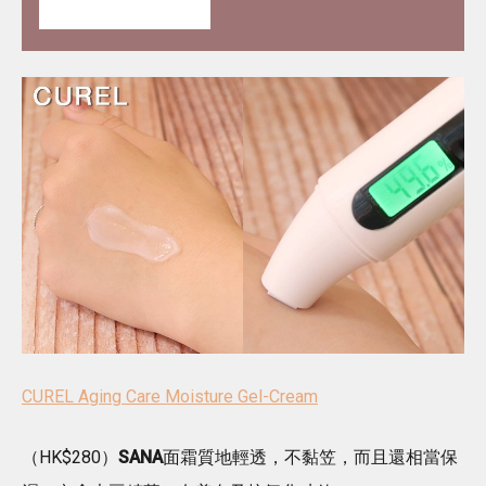
到極致但還原BB肌」
CUREL Aging Care Moisture Gel-Cream
（HK$280）
SANA
面霜質地輕透，不黏笠，而且還相當保