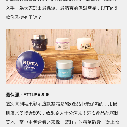
入手，為大家選出最保濕、最清爽的保濕產品，以下的6
款你又擁有了嗎？
最保濕 - ETTUSAIS ♛
這次實測結果顯示這款凝霜是6款產品中最保濕的，用後
肌膚水份接近80%，效果令人十分滿意！這次產品為霜狀
質地，當中更包含看起來像「蟹籽」的精華微囊，塗上臉