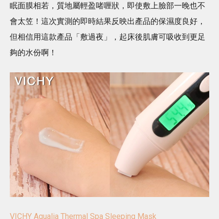
眠面膜相若，質地屬輕盈啫喱狀，即使敷上臉部一晚也不
會太笠！這次實測的即時結果反映出產品的保濕度良好，
但相信用這款產品「敷過夜」，起床後肌膚可吸收到更足
夠的水份啊！
VICHY Aqualia Thermal Spa Sleeping Mask