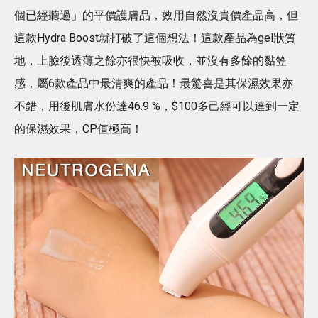
個已經聽過」的平價護膚品，效用自然沒貴價產品高，但
這款Hydra Boost就打破了這個想法！這款產品為gel狀質
地，上臉後透薄之餘亦很快被吸收，並沒有多餘的黏笠
感，屬6款產品中最清爽的產品！最驚喜是其保濕效果亦
不錯，用後肌膚水份達46.9 %，$100多己經可以達到一定
的保濕效果，CP值極高！