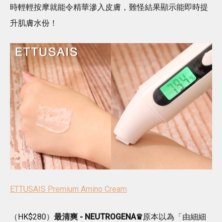
時輕輕按摩就能令精華滲入皮膚，難怪結果顯示能即時提
升肌膚水份！
ETTUSAIS Premium Amino Cream
（HK$280）
最清爽 - NEUTROGENA♛
原本以為「由細細