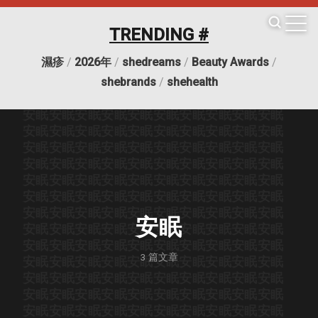
TRENDING #
濕疹
/
2026年
/
shedreams
/
Beauty Awards
/
安眠
安眠
安眠
安眠
安眠
安眠
安眠
安眠
安眠
安眠
shebrands
/
shehealth
安眠
安眠
安眠
安眠
安眠
安眠
安眠
安眠
安眠
安眠
安眠
安眠
安眠
安眠
安眠
安眠
安眠
安眠
安眠
安眠
安眠
安眠
安眠
安眠
安眠
安眠
安眠
安眠
安眠
安眠
安眠
安眠
安眠
安眠
安眠
安眠
安眠
安眠
安眠
安眠
安眠
安眠
安眠
安眠
安眠
安眠
安眠
安眠
安眠
安眠
安眠
安眠
安眠
安眠
安眠
安眠
安眠
安眠
安眠
安眠
安眠
安眠
安眠
安眠
安眠
安眠
安眠
安眠
安眠
安眠
安眠
安眠
安眠
安眠
安眠
安眠
安眠
安眠
安眠
安眠
安眠
安眠
安眠
安眠
安眠
安眠
安眠
安眠
安眠
安眠
安眠
安眠
安眠
安眠
安眠
安眠
安眠
安眠
安眠
安眠
安眠
3
篇文章
安眠
安眠
安眠
安眠
安眠
安眠
安眠
安眠
安眠
安眠
安眠
安眠
安眠
安眠
安眠
安眠
安眠
安眠
安眠
安眠
安眠
安眠
安眠
安眠
安眠
安眠
安眠
安眠
安眠
安眠
安眠
安眠
安眠
安眠
安眠
安眠
安眠
安眠
安眠
安眠