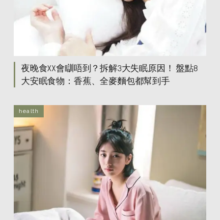
夜晚食XX會瞓唔到？拆解3大失眠原因！ 盤點8
大安眠食物：香蕉、全麥麵包都幫到手
health