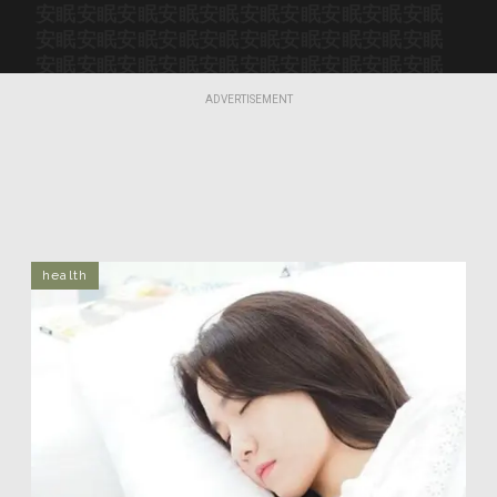
安眠
安眠
安眠
安眠
安眠
安眠
安眠
安眠
安眠
安眠
安眠
安眠
安眠
安眠
安眠
安眠
安眠
安眠
安眠
安眠
安眠
安眠
安眠
安眠
安眠
安眠
安眠
安眠
安眠
安眠
安眠
安眠
安眠
安眠
安眠
安眠
安眠
安眠
安眠
安眠
ADVERTISEMENT
安眠
安眠
安眠
安眠
安眠
安眠
安眠
安眠
安眠
安眠
health