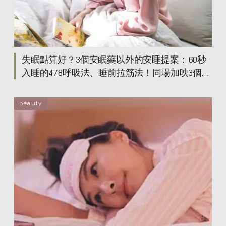
失眠點算好？3個安眠藥以外的安睡提案：60秒
入睡的478呼吸法、睡前拉筋法！同場加映3個安
睡好物
beauty