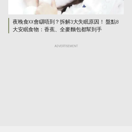
夜晚食XX會瞓唔到？拆解3大失眠原因！ 盤點8
大安眠食物：香蕉、全麥麵包都幫到手
ADVERTISEMENT