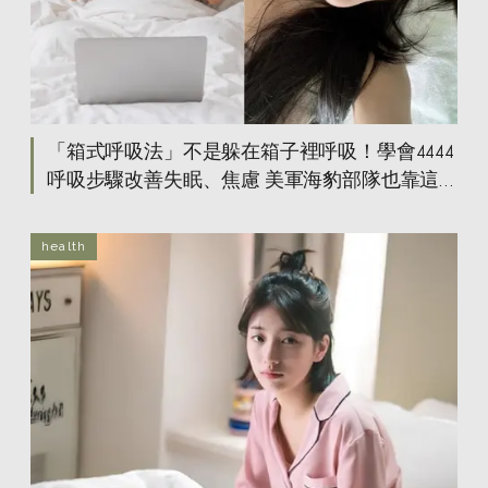
「箱式呼吸法」不是躲在箱子裡呼吸！學會4444
呼吸步驟改善失眠、焦慮 美軍海豹部隊也靠這
招舒壓！
health