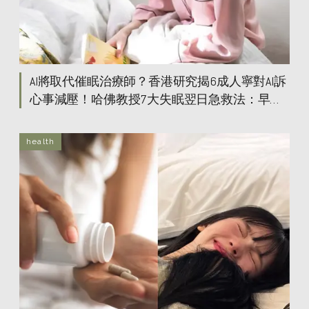
AI將取代催眠治療師？香港研究揭6成人寧對AI訴
心事減壓！哈佛教授7大失眠翌日急救法：早餐
避免吃這個！
health