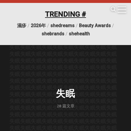
TRENDING #
濕疹
/
2026年
/
shedreams
/
Beauty Awards
/
失眠
失眠
失眠
失眠
失眠
失眠
失眠
失眠
失眠
失眠
shebrands
/
shehealth
失眠
失眠
失眠
失眠
失眠
失眠
失眠
失眠
失眠
失眠
失眠
失眠
失眠
失眠
失眠
失眠
失眠
失眠
失眠
失眠
失眠
失眠
失眠
失眠
失眠
失眠
失眠
失眠
失眠
失眠
失眠
失眠
失眠
失眠
失眠
失眠
失眠
失眠
失眠
失眠
失眠
失眠
失眠
失眠
失眠
失眠
失眠
失眠
失眠
失眠
失眠
失眠
失眠
失眠
失眠
失眠
失眠
失眠
失眠
失眠
失眠
失眠
失眠
失眠
失眠
失眠
失眠
失眠
失眠
失眠
失眠
失眠
失眠
失眠
失眠
失眠
失眠
失眠
失眠
失眠
失眠
失眠
失眠
失眠
失眠
失眠
失眠
失眠
失眠
失眠
失眠
失眠
失眠
失眠
失眠
失眠
失眠
失眠
失眠
失眠
失眠
28
篇文章
失眠
失眠
失眠
失眠
失眠
失眠
失眠
失眠
失眠
失眠
失眠
失眠
失眠
失眠
失眠
失眠
失眠
失眠
失眠
失眠
失眠
失眠
失眠
失眠
失眠
失眠
失眠
失眠
失眠
失眠
失眠
失眠
失眠
失眠
失眠
失眠
失眠
失眠
失眠
失眠