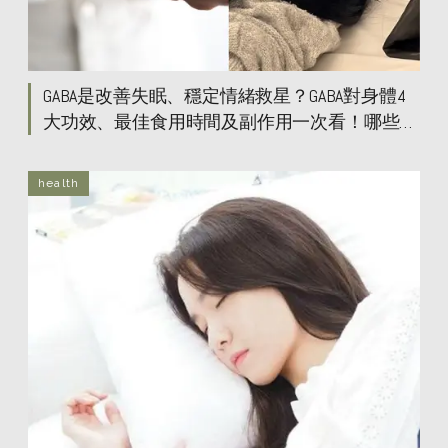
GABA是改善失眠、穩定情緒救星？GABA對身體4
大功效、最佳食用時間及副作用一次看！哪些天
然食物都含GABA？
health