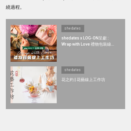
繞過程。
shedates
shedates x LOG-ON呈獻 :
Wrap with Love 禮物包裝線上
工作坊
shedates
花之約 | 花藝線上工作坊