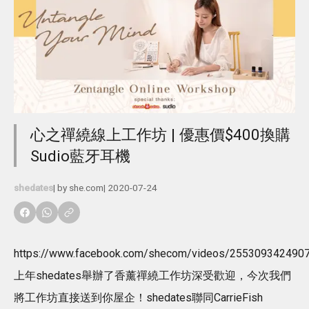
心之禪繞線上工作坊 | 優惠價$400換購
Sudio藍牙耳機
shedates
| by
she.com
|
2020-07-24
https://www.facebook.com/shecom/videos/255309342490
上年shedates舉辦了香薰禪繞工作坊深受歡迎，今次我們
將工作坊直接送到你屋企！shedates聯同CarrieFish