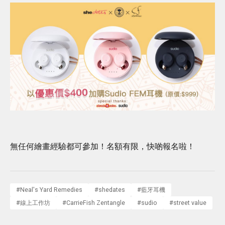
無任何繪畫經驗都可參加！名額有限，快啲報名啦！
#
Neal's Yard Remedies
#
shedates
#
藍牙耳機
#
線上工作坊
#
CarrieFish Zentangle
#
sudio
#
street value