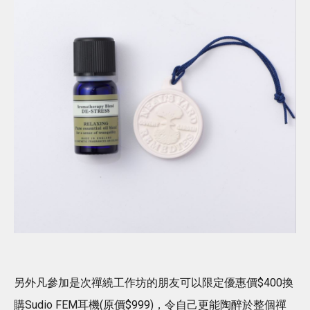
另外凡參加是次禪繞工作坊的朋友可以限定優惠價$400換
購Sudio FEM耳機(原價$999)，令自己更能陶醉於整個禪