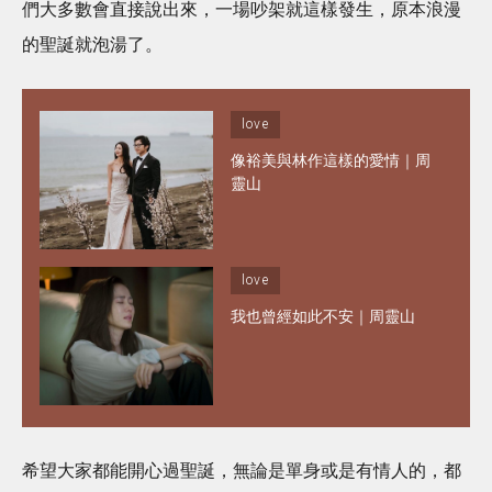
們大多數會直接說出來，一場吵架就這樣發生，原本浪漫
的聖誕就泡湯了。
love
像裕美與林作這樣的愛情｜周
靈山
love
我也曾經如此不安｜周靈山
希望大家都能開心過聖誕，無論是單身或是有情人的，都