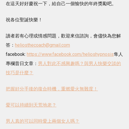
在這天好好慶祝一下，給自己一個愉快的年終獎勵吧。
祝各位聖誕快樂！
讀者若有心理或情感問題，歡迎來信諮詢，會儘快為您解
答：
heliosthecoach@gmail.com
facebook:
https://www.facebook.com/helioshypnosis
隼人
專欄昔日文章：
男人對此不感興趣嗎？與男人快樂交談的
技巧是什麼？
把握好分手後的復合時機，重燃愛火無難度！
愛可以持續到天荒地老？
男人真的可以同時愛上兩個女人嗎？