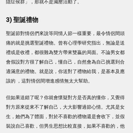
隱症候群」，那就不是減壓活動了。
3) 聖誕禮物
聖誕節對情侶們來說等同情人節一樣重要，最令情侶間頭
痛的就是挑選聖誕禮物。曾有心理學研究指出，無論是送
禮或是收禮，都很難為雙方帶來雙贏的局面。不論男女都
會假設對方很了解自己，懂自己，自然會為自己挑選到合
適滿意的禮物。就是說，你送對了禮物給我，是基本及應
該的 ，這對情侶間增進感情無太大幫助。
但如果送錯了呢？你就會懷疑對方是否真的懂你，又覺得
對方原來從來不了解自己，大大影響過節心情。尤其是女
生，她們為了體面，對於不喜歡的禮物還是會收下，並假
裝說自己喜歡，但男生思想比較直接，如果不喜歡的，他