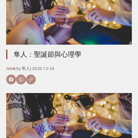
隼人：聖誕節與心理學
love
| by
隼人
|
2020-12-24