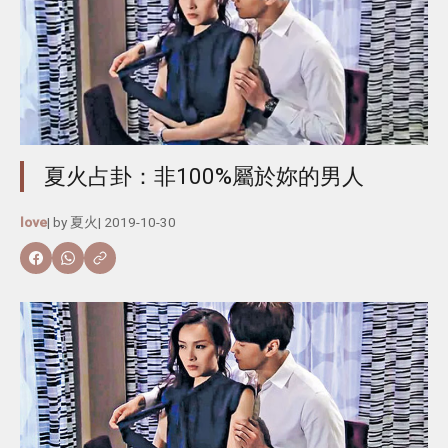
夏火占卦：非100%屬於妳的男人
love
| by
夏火
|
2019-10-30