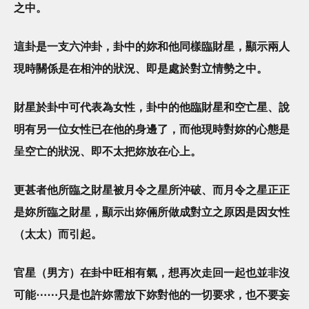
之中。
這卦是一支六沖卦，卦中的妳和他同樣臨財星，顯示兩人
現時關係是在相沖的狀況、即是處於對立情勢之中。
財星於卦中可代表為女性，卦中的他臨財星和空亡星、說
明有另一位女性已在他的身邊了，而他現時對妳的心態是
呈空亡的狀況、即不太把妳放在心上。
更甚者他所臨之財星被月令之星所沖破、而月令之星正正
是妳所臨之財星，顯示出妳倆所做成對立之原因是因女性
（太太）而引起。
官星（男方）在卦中旺相有氣，想再次走回一起也並非沒
可能⋯⋯只是也許妳需放下妳對他的一切要求，也不要妄