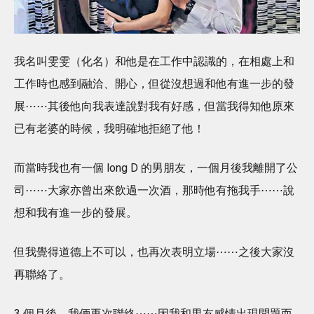
我名叫雯雯（化名）和他是在工作中認識的，在相處上和
工作時也感到融洽、開心，但從沒想過和他有進一步的發
展⋯⋯其後他向我表達說對我有好感，但當我得知他原來
已有老婆的時候，我明確地拒絕了他！
而當時我也有一個 long D 的男朋友，一個月後我離開了公
司⋯⋯大家亦曾出來飲過一次酒，那時他有拖我手⋯⋯說
想和我有進一步的發展。
但我覺得道德上不可以，也再次表明立場⋯⋯之後大家沒
再聯絡了。
3 個月後，我倆再次聯絡⋯⋯因我和男友感情出現問題而