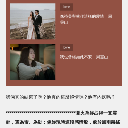
love
像裕美與林作這樣的愛情｜周
靈山
love
我也曾經如此不安｜周靈山
我倆真的結束了嗎？他真的這麼絕情嗎？他有內疚嗎？
***********************************
夏火為妳占得一支震
卦，震為雷、為動：像妳現時這段感情般，處於風雨飄搖