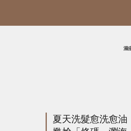
濕
夏天洗髮愈洗愈油