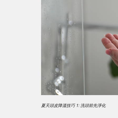
夏天頭皮降溫技巧 1: 洗頭前先淨化