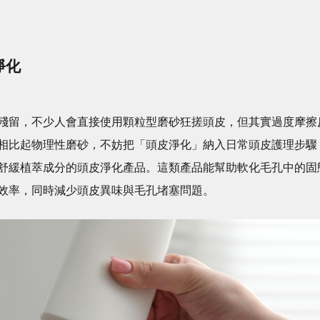
淨化
殘留，不少人會直接使用顆粒型磨砂狂搓頭皮，但其實過度摩擦
相比起物理性磨砂，不妨把「頭皮淨化」納入日常頭皮護理步驟
舒緩植萃成分的頭皮淨化產品。這類產品能幫助軟化毛孔中的固
效率，同時減少頭皮異味與毛孔堵塞問題。