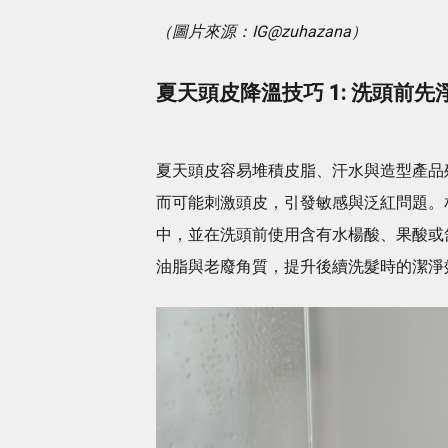
（圖片來源：IG@zuhazana）
夏天頭皮降溫技巧 1: 洗頭前先
夏天頭皮容易堆積皮脂、汗水與造型產品
而可能刺激頭皮，引發敏感與泛紅問題。
中，並在洗頭前使用含有水楊酸、果酸或
油脂與老廢角質，提升後續洗髮時的潔淨