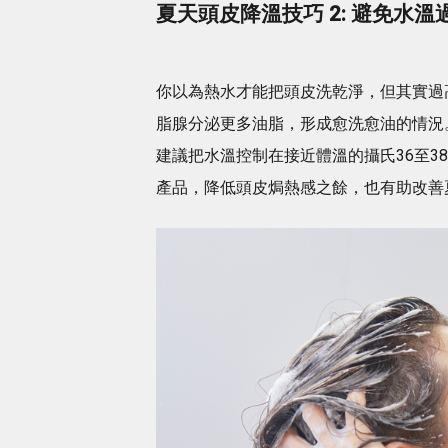
夏天頭皮降溫技巧 2: 避免水
你以為熱水才能把頭皮洗乾淨，但其實過
脂腺分泌更多油脂，形成愈洗愈油的情況
建議把水溫控制在接近體溫的攝氏36至
產品，降低頭皮焗熱感之餘，也有助改善