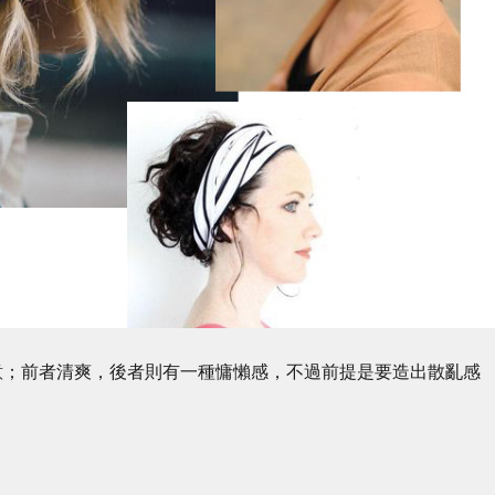
你鍾意；前者清爽，後者則有一種慵懶感，不過前提是要造出散亂感