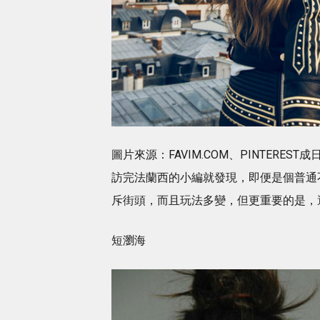
圖片來源：FAVIM.COM、PINTER
訪完法蘭西的小編就發現，即便是個普通不過
斥街頭，而且玩法多變，但更重要的是，
短瀏海