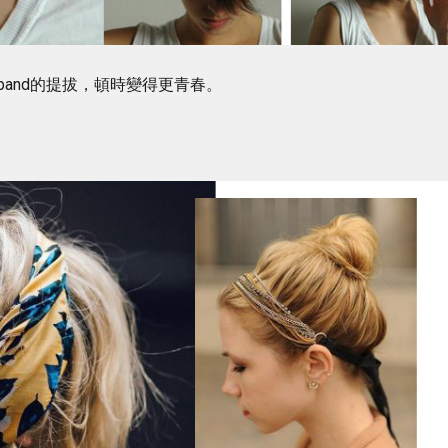
band的提拔，頓時變得更青春。