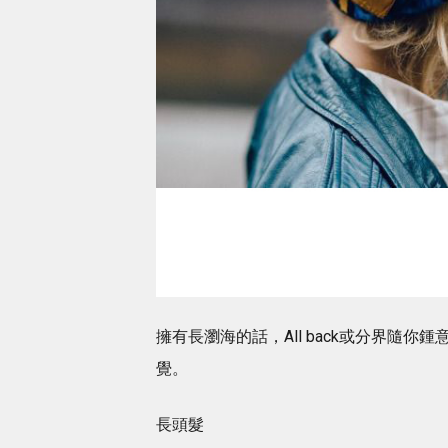
擁有長瀏海的話，All back或分界隨
覺。
長頭髮