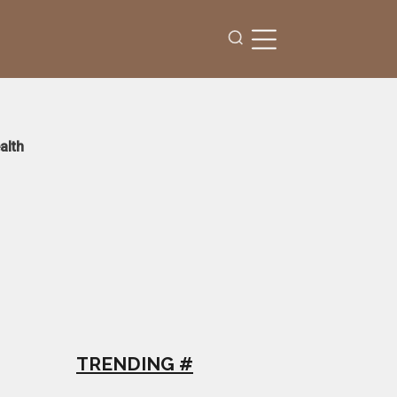
alth
TRENDING #