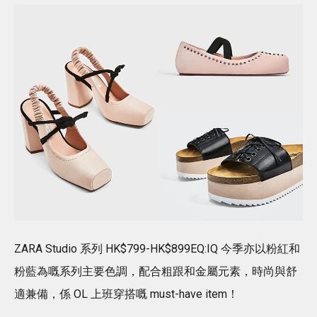
ZARA Studio 系列 HK$799-HK$899EQ:IQ 今季亦以粉紅和
粉藍為嘅系列主要色調，配合粗跟和金屬元素，時尚與舒
適兼備，係 OL 上班穿搭嘅 must-have item！