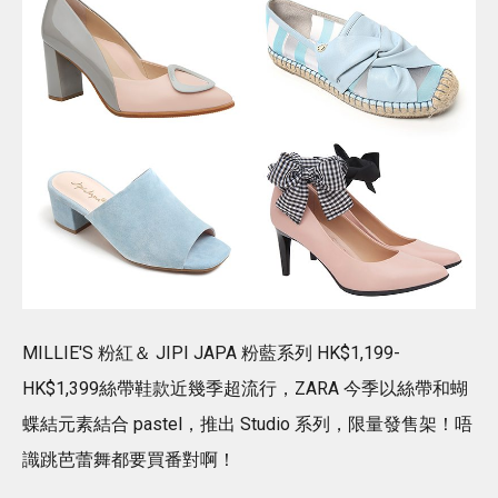
MILLIE'S 粉紅＆ JIPI JAPA 粉藍系列 HK$1,199-
HK$1,399絲帶鞋款近幾季超流行，ZARA 今季以絲帶和蝴
蝶結元素結合 pastel，推出 Studio 系列，限量發售架！唔
識跳芭蕾舞都要買番對啊！