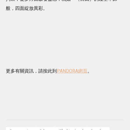
般，四面綻放異彩。
更多有關資訊，請按此到
PANDORA網頁
。