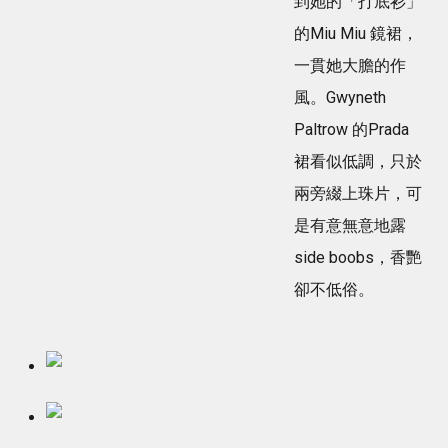
到她的「打底衫」
的Miu Miu 鏡裙，
一貫她大膽的作
風。Gwyneth
Paltrow 的Prada
裙看似低調，只於
兩旁綴上珠片，可
是有意無意地露
side boobs，香艷
卻不低俗。