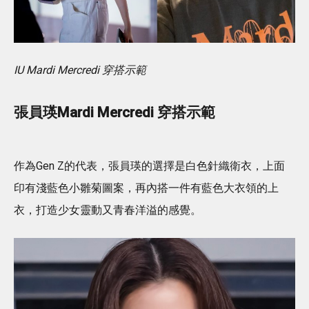
IU Mardi Mercredi 穿搭示範
張員瑛Mardi Mercredi 穿搭示範
作為Gen Z的代表，張員瑛的選擇是白色針織衛衣，上面
印有淺藍色小雛菊圖案，再內搭一件有藍色大衣領的上
衣，打造少女靈動又青春洋溢的感覺。