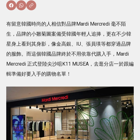
有留意韓國時尚的人相信對品牌Mardi Mercredi 毫不陌
生，品牌的小雛菊圖案備受韓國年輕人追捧，更在不少韓
星身上看到其身影，像金高銀、IU、張員瑛等都穿過品牌
的服飾。而這個韓國品牌終於不用依靠代購入手，Mardi
Mercredi 正式登陸尖沙咀K11 MUSEA，去逛分店一於跟編
輯準備好要入手的購物名單！