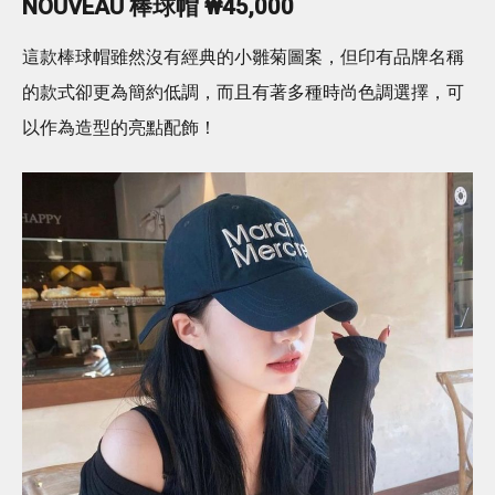
NOUVEAU 棒球帽 ₩45,000
這款棒球帽雖然沒有經典的小雛菊圖案，但印有品牌名稱
的款式卻更為簡約低調，而且有著多種時尚色調選擇，可
以作為造型的亮點配飾！