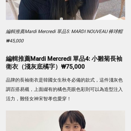
編輯推薦Mardi Mercredi 單品5: MARDI NOUVEAU 棒球帽
₩45,000
編輯
推薦
Mardi Mercredi
單品4: 小雛菊長袖
衛衣（淺灰底橘字）₩75,000
品牌的長袖衛衣是韓國女生秋冬必備的款式，這件淺灰色
調百搭易襯，上面綴有的橘色亮眼色彩則可以為造型注入
活力，難怪女神宋智孝也愛穿！