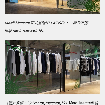
Mardi Mercredi 正式登陸K11 MUSEA！（圖片來源：
IG@mardi_mercredi_hk）
（圖片來源：IG@mardi_mercredi_hk）
Mardi Mercredi 於