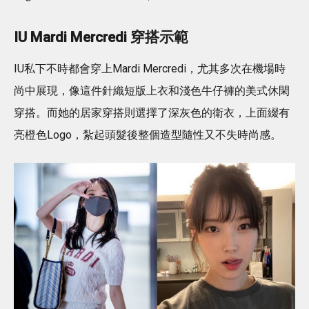
IU Mardi Mercredi 穿搭示範
IU私下不時都會穿上Mardi Mercredi，尤其多次在機場時
尚中展現，像這件針織短版上衣和淺色牛仔褲的美式休閑
穿搭。而她的居家穿搭則選擇了深灰色的衛衣，上面綴有
亮橙色Logo，紮起頭髮後整個造型隨性又不失時尚感。