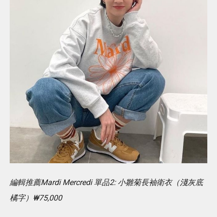
編輯推薦Mardi Mercredi 單品2: 小雛菊長袖衛衣（淺灰底
橘字）₩75,000