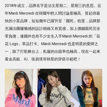
2018年成立，品牌名字是法文星期二、星期三的意思。近
年Mardi Mercredi 在韓國年輕人間討論度極高、冒起得最
快的小眾品牌，短短幾年已躍升至「國民」程度，品牌那
充滿法國慵懶感的設計精緻又有質感，加上價錢親民完全
零負擔，連國外也有不少女生入手Mardi Mercredi 的「花
花 Logo」單品打卡。Mardi Mercredi 也是明星的愛牌之
一，除了打歌舞台上，私服的出鏡率也極高，現在一起來
看金高銀、IU、張員瑛等韓星的穿搭示範吧！