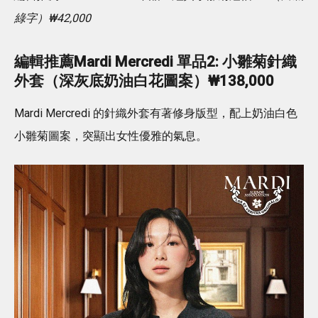
綠字）₩42,000
編輯
推薦
Mardi Mercredi
單品2: 小雛菊針織
外套（深灰底奶油白花圖案）₩138,000
Mardi Mercredi 的針織外套有著修身版型，配上奶油白色
小雛菊圖案，突顯出女性優雅的氣息。