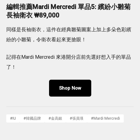
編輯
推薦
Mardi Mercredi
單品5: 繽紛小雛菊
長袖衛衣 ₩89,000
同樣是長袖衛衣，這件在經典雛菊圖案上加上多朵色彩繽
紛的小雛菊，令衛衣看起來更搶眼！
記得在Mardi Mercredi 來港開分店前先選好想入手的單品
了！
Shop Now
#
IU
#
韓國品牌
#
金高銀
#
張員瑛
#
Mardi Mercredi