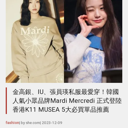
金高銀、IU、張員瑛私服最愛穿！韓國
人氣小眾品牌Mardi Mercredi 正式登陸
香港K11 MUSEA 5大必買單品推薦
fashion
| by
she.com
|
2023-12-09