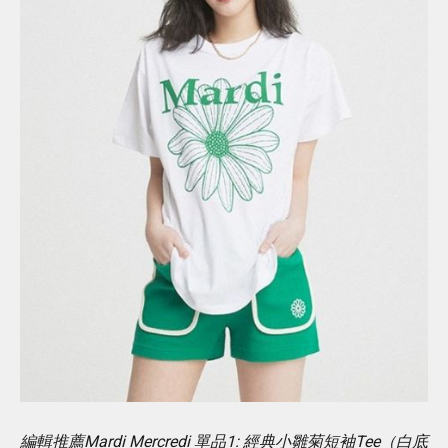
編輯推薦Mardi Mercredi 單品1: 經典小雛菊短袖Tee（白底