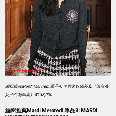
編輯推薦Mardi Mercredi 單品4: 小雛菊針織外套（深灰底
奶油白花圖案）₩138,000
編輯
推薦
Mardi Mercredi
單品3:
MARDI