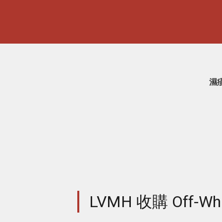
濕
LVMH 收購 Off-