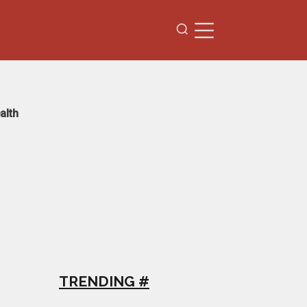
alth
TRENDING #