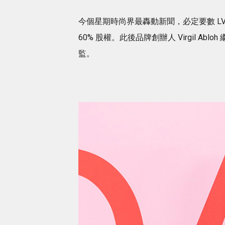
今個星期時尚界最轟動新聞，必定要數 LVMH 收購
60% 股權。此後品牌創辦人 Virgil Abloh 
監。