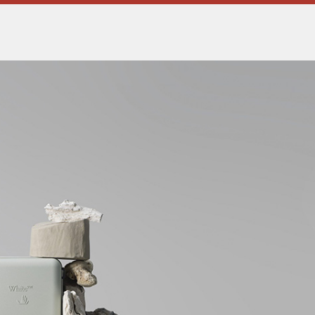
托不走位！