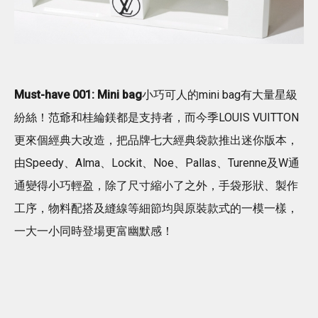
Must-have 001: Mini bag
小巧可人的mini bag有大量星級
紛絲！范爺和桂綸鎂都是支持者，而今季LOUIS VUITTON
更來個經典大改造，把品牌七大經典袋款推出迷你版本，
由Speedy、Alma、Lockit、Noe、Pallas、Turenne及W通
通變得小巧輕盈，除了尺寸縮小了之外，手袋形狀、製作
工序，物料配搭及縫線等細節均與原裝款式的一模一樣，
一大一小同時登場更富幽默感！