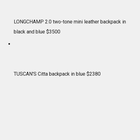
LONGCHAMP 2.0 two-tone mini leather backpack in
black and blue $3500
TUSCAN'S Citta backpack in blue $2380