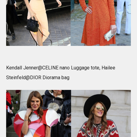
Kendall Jenner@CELINE nano Luggage tote, Hailee
Steinfeld@DIOR Diorama bag