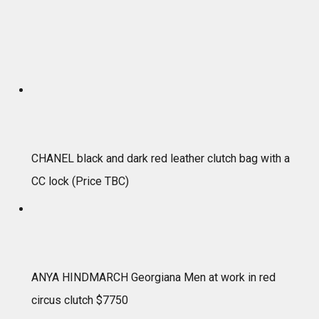
CHANEL black and dark red leather clutch bag with a
CC lock (Price TBC)
ANYA HINDMARCH Georgiana Men at work in red
circus clutch $7750