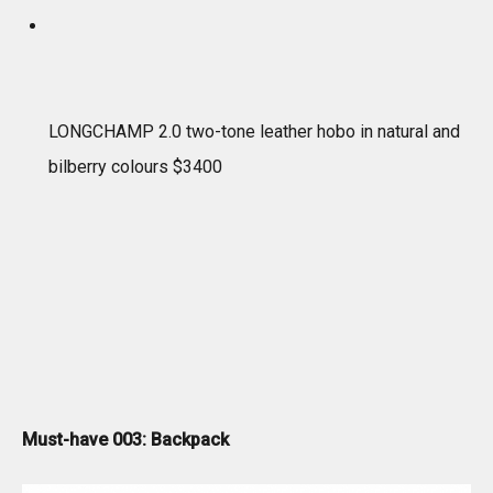
LONGCHAMP 2.0 two-tone leather hobo in natural and
bilberry colours $3400
Must-have 003: Backpack