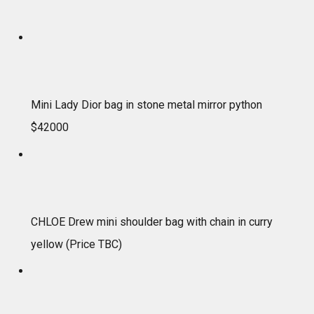
Mini Lady Dior bag in stone metal mirror python
$42000
CHLOE Drew mini shoulder bag with chain in curry
yellow (Price TBC)