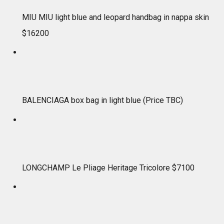
MIU MIU light blue and leopard handbag in nappa skin
$16200
BALENCIAGA box bag in light blue (Price TBC)
LONGCHAMP Le Pliage Heritage Tricolore $7100