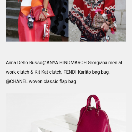
Anna Dello Russo@ANYA HINDMARCH Grorgiana men at
work clutch & Kit Kat clutch, FENDI Karlito bag bug,
@CHANEL woven classic flap bag