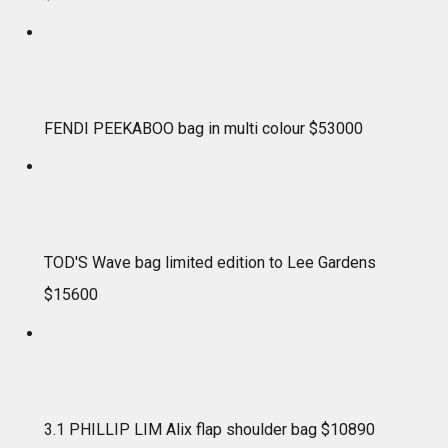
FENDI PEEKABOO bag in multi colour $53000
TOD'S Wave bag limited edition to Lee Gardens
$15600
3.1 PHILLIP LIM Alix flap shoulder bag $10890