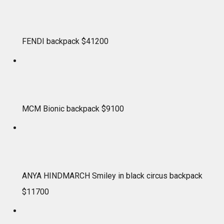
FENDI backpack $41200
MCM Bionic backpack $9100
ANYA HINDMARCH Smiley in black circus backpack
$11700