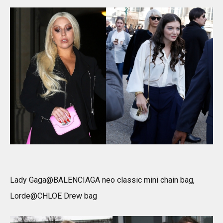
Lady Gaga@BALENCIAGA neo classic mini chain bag,
Lorde@CHLOE Drew bag