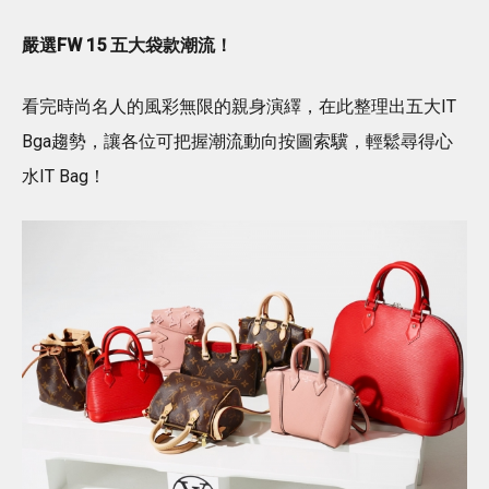
嚴選FW 15 五大袋款潮流！
看完時尚名人的風彩無限的親身演繹，在此整理出五大IT
Bga趨勢，讓各位可把握潮流動向按圖索驥，輕鬆尋得心
水IT Bag！