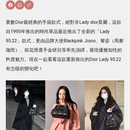
要數Dior最經典的手袋款式，絕對非Lady dior莫屬，這款
自1995年推出的時尚單品最近推出了全新的「Lady
95.22」款式，更由品牌大使Blackpink Jisoo、黎姿（馬黎
珈而）、前花滑選手金研兒等率先演繹，展現優雅知性的
矜貴魅力。現在一起看看這款重新推出的Dior Lady 95.22
有怎樣的變化吧！