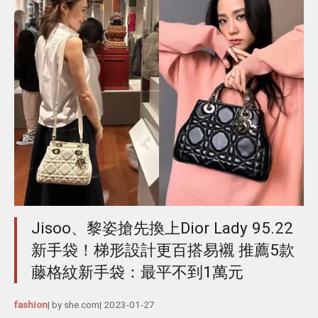
Jisoo、黎姿搶先換上Dior Lady 95.22
新手袋！梯形設計更百搭易襯 推薦5款
藤格紋新手袋：最平不到1萬元
fashion
| by
she.com
|
2023-01-27