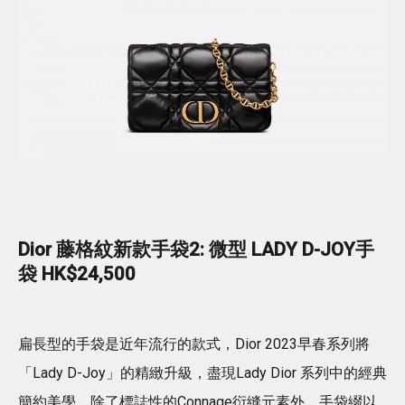
Dior 藤格紋新款手袋2: 微型 LADY D-JOY手
袋 HK$24,500
扁長型的手袋是近年流行的款式，Dior 2023早春系列將
「Lady D-Joy」的精緻升級，盡現Lady Dior 系列中的經典
簡約美學，除了標誌性的Connage衍縫元素外，手袋綴以