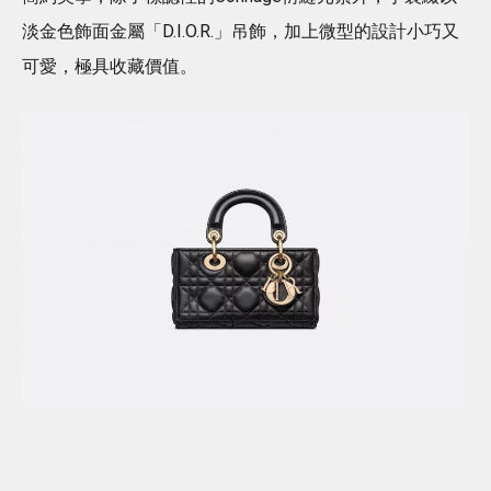
淡金色飾面金屬「D.I.O.R.」吊飾，加上微型的設計小巧又
可愛，極具收藏價值。