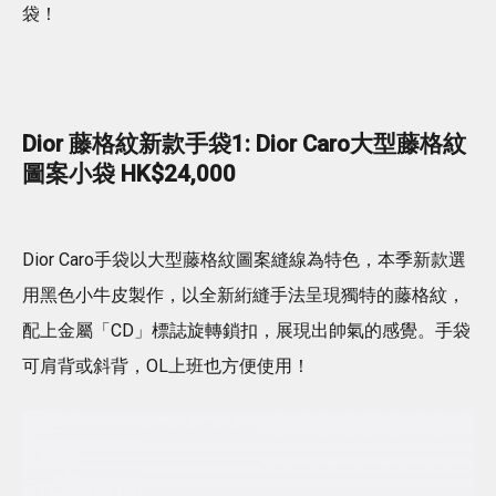
袋！
Dior 藤格紋新款手袋1: Dior Caro大型藤格紋
圖案小袋 HK$24,000
Dior Caro手袋以大型藤格紋圖案縫線為特色，本季新款選
用黑色小牛皮製作，以全新絎縫手法呈現獨特的藤格紋，
配上金屬「CD」標誌旋轉鎖扣，展現出帥氣的感覺。手袋
可肩背或斜背，OL上班也方便使用！