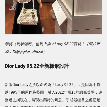
黎姿（馬黎珈而）也馬上換上Lady 95.22新袋！（圖片來
源：IG@gigilai_official）
Dior Lady 95.22全新梯形設計
新版Dior Lady之所以命名為「Lady 95.22」，是因為手袋
以1995年的原作為藍圖，融入2022年現代的線條美學，連
繫過去與現在，展現出獨特的氣息。手袋最矚目之處便是