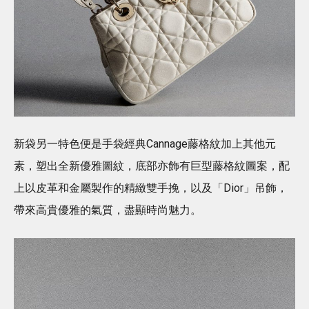
新袋另一特色便是手袋經典Cannage藤格紋加上其他元
素，塑出全新優雅圖紋，底部亦飾有巨型藤格紋圖案，配
上以皮革和金屬製作的精緻雙手挽，以及「Dior」吊飾，
帶來高貴優雅的氣質，盡顯時尚魅力。