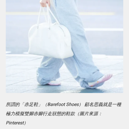
所謂的「赤足鞋」（Barefoot Shoes） 顧名思義就是一種
極力模擬雙腳赤腳行走狀態的鞋款（圖片來源：
Pinterest）