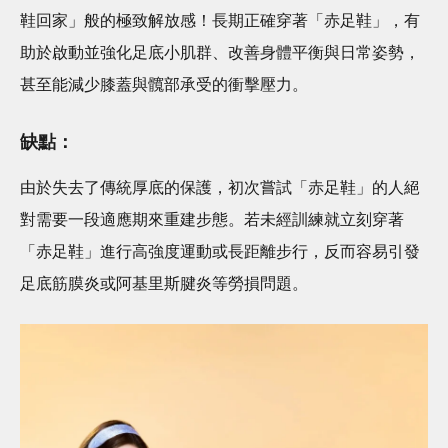
鞋回家」般的極致解放感！長期正確穿著「赤足鞋」，有
助於啟動並強化足底小肌群、改善身體平衡與日常姿勢，
甚至能減少膝蓋與髖部承受的衝擊壓力。
缺點：
由於失去了傳統厚底的保護，初次嘗試「赤足鞋」的人絕
對需要一段適應期來重建步態。若未經訓練就立刻穿著
「赤足鞋」進行高強度運動或長距離步行，反而容易引發
足底筋膜炎或阿基里斯腱炎等勞損問題。