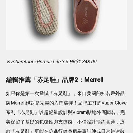
Vivobarefoot - Primus Lite 3.5 HK$1,348.00
編輯推薦「赤足鞋」品牌2：Merrell
如果你是第一次嘗試「赤足鞋」，來自美國的知名戶外品
牌Merrell絕對是完美的入門選擇！品牌主打的Vapor Glove
系列「赤足鞋」以超輕量設計與Vibram貼地外底聞名，完
美保留了基礎的包覆性與支撐感。不僅設計簡約實穿，這
款「赤足鞋」更能在你進行健身房舉重訓練或日常短途散