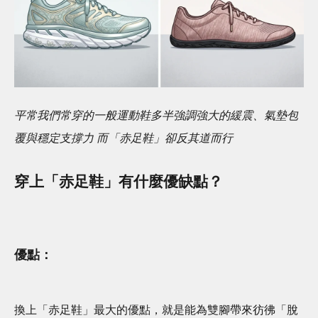
平常我們常穿的一般運動鞋多半強調強大的緩震、氣墊包
覆與穩定支撐力 而「赤足鞋」卻反其道而行
穿上「赤足鞋」有什麼優缺點？
優點：
換上「赤足鞋」最大的優點，就是能為雙腳帶來彷彿「脫