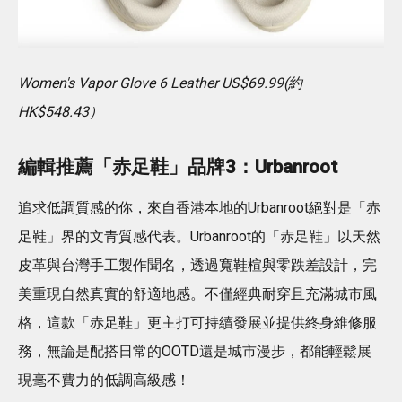
Women's Vapor Glove 6 Leather US$69.99(約
HK$548.43）
編輯推薦「赤足鞋」品牌3：Urbanroot
追求低調質感的你，來自香港本地的Urbanroot絕對是「赤
足鞋」界的文青質感代表。Urbanroot的「赤足鞋」以天然
皮革與台灣手工製作聞名，透過寬鞋楦與零跌差設計，完
美重現自然真實的舒適地感。不僅經典耐穿且充滿城市風
格，這款「赤足鞋」更主打可持續發展並提供終身維修服
務，無論是配搭日常的OOTD還是城市漫步，都能輕鬆展
現毫不費力的低調高級感！