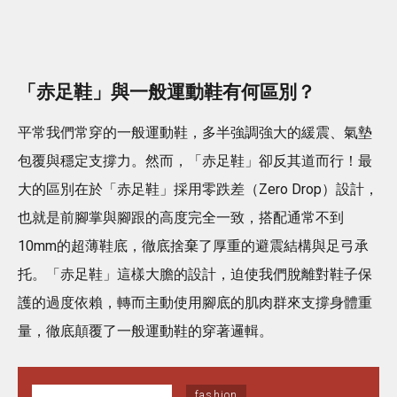
「赤足鞋」與一般運動鞋有何區別？
平常我們常穿的一般運動鞋，多半強調強大的緩震、氣墊
包覆與穩定支撐力。然而，「赤足鞋」卻反其道而行！最
大的區別在於「赤足鞋」採用零跌差（Zero Drop）設計，
也就是前腳掌與腳跟的高度完全一致，搭配通常不到
10mm的超薄鞋底，徹底捨棄了厚重的避震結構與足弓承
托。「赤足鞋」這樣大膽的設計，迫使我們脫離對鞋子保
護的過度依賴，轉而主動使用腳底的肌肉群來支撐身體重
量，徹底顛覆了一般運動鞋的穿著邏輯。
fashion