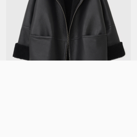
TOTEME Signature Shearling Jacket Black HK$22,100