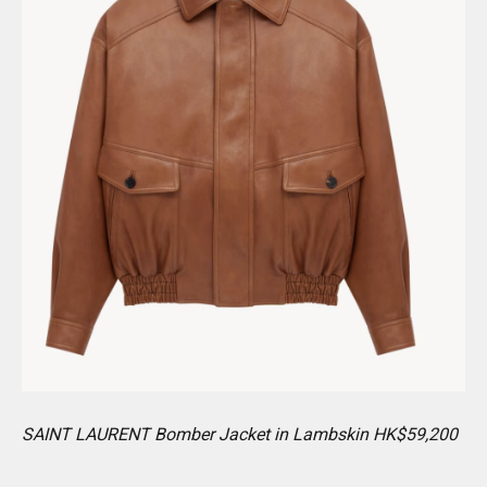
SAINT LAURENT Bomber Jacket in Lambskin HK$59,200