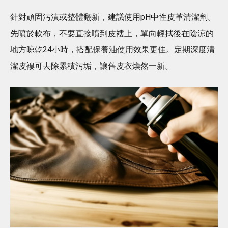
針對頑固污漬或整體翻新，建議使用pH中性皮革清潔劑。
先噴於軟布，不要直接噴到皮褸上，單向輕拭後在陰涼的
地方晾乾24小時，搭配保養油使用效果更佳。定期深度清
潔皮褸可去除累積污垢，讓舊皮衣煥然一新。