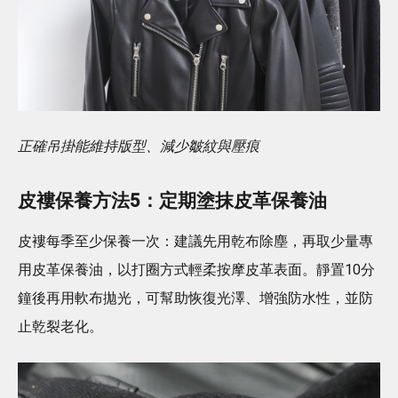
正確吊掛能維持版型、減少皺紋與壓痕
皮褸保養方法5：定期塗抹皮革保養油
皮褸每季至少保養一次：建議先用乾布除塵，再取少量專
用皮革保養油，以打圈方式輕柔按摩皮革表面。靜置10分
鐘後再用軟布拋光，可幫助恢復光澤、增強防水性，並防
止乾裂老化。