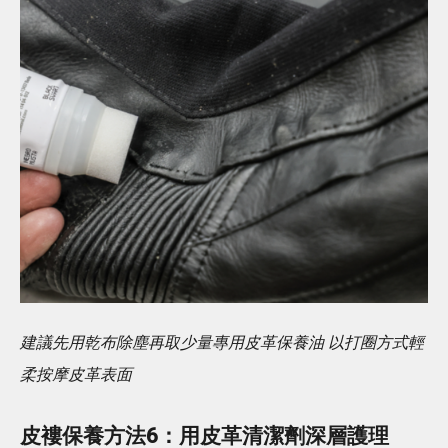
建議先用乾布除塵再取少量專用皮革保養油 以打圈方式輕
柔按摩皮革表面
皮褸保養方法6：用皮革清潔劑深層護理