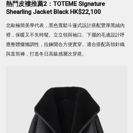
熱門皮褸推薦2：TOTEME Signature
Shearling Jacket Black HK$22,100
北歐極簡美學代表，黑色寬鬆斗篷式設計搭配豐厚黑絨內
裡，保暖又不失時髦。立立領與袖口、下擺的毛邊設計呼
應整體慵懶調性，拉鍊開合方便實穿。適合搭配高領針織
與直筒褲，打造冬日高級感層次穿搭。