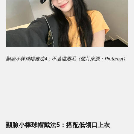
顯臉小棒球帽戴法4：不遮擋眉毛（圖片來源：Pinterest）
顯臉小棒球帽戴法5：
搭配低領口上衣