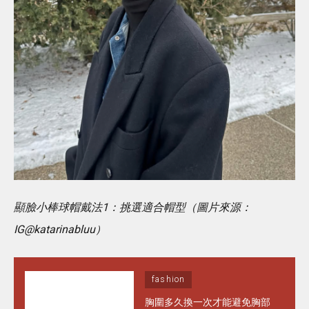
顯臉小棒球帽戴法1：挑選適合帽型（圖片來源：
IG@katarinabluu）
fashion
胸圍多久換一次才能避免胸部