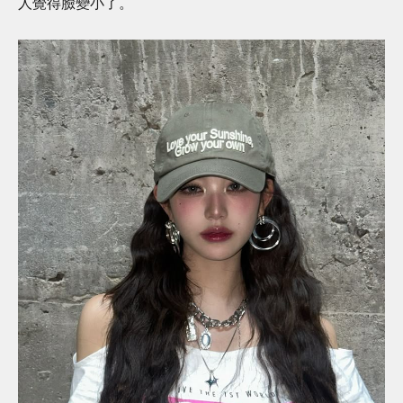
人覺得臉變小了。