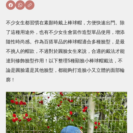
不少女生都習慣在素顏時戴上棒球帽，方便快速出門。除
了這種用途外，也有不少女生會當作造型單品使用，增添
隨性時尚感。作為百搭單品的棒球帽適合多種臉型，是最
不挑人的帽款，不過對於圓臉女生來說，合適的戴法才能
達到修飾臉型作用！以下整理5種顯臉小棒球帽戴法，不
論是圓臉還是其他臉型，都能夠打造臉小又立體的面部輪
廓！