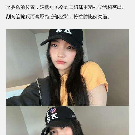
至鼻樑的位置，這樣可以令五官線條更精神立體和突出。
刻意遮掩反而會壓縮臉部空間，拎整體比例失衡。