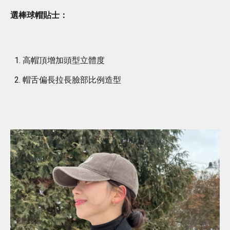
選棒球帽貼士：
高帽頂增加頭型立體度
帽舌偏長拉長臉部比例造型