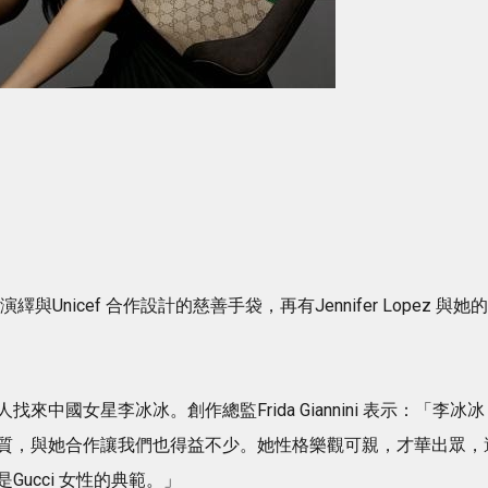
演繹與Unicef 合作設計的慈善手袋，再有Jennifer Lopez 與她的
中國女星李冰冰。創作總監Frida Giannini 表示：「李冰冰
質，與她合作讓我們也得益不少。她性格樂觀可親，才華出眾，
ucci 女性的典範。」