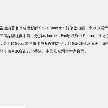
告邀請著名時裝攝影師 Solve Sundsbo 於倫敦拍攝，李冰冰展示
三個品牌經典手袋，分別為Jackie、Emily 及Soft Stirrup。除此
，九月時Gucci 將再推出更多配飾新品，如高級珠寶及腕表。廣
於今個月底會正式於香港、中國及台灣與大家會面。