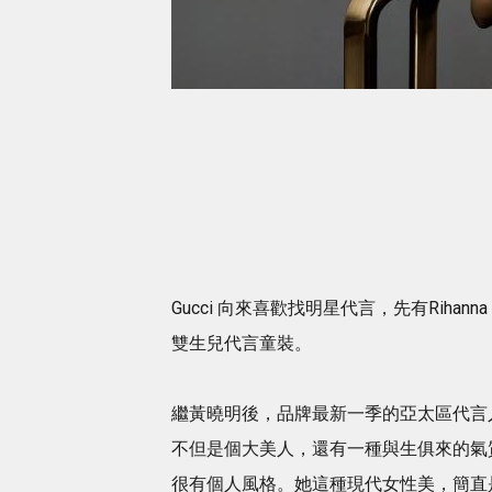
Gucci 向來喜歡找明星代言，先有Rihanna 
雙生兒代言童裝。
繼黃曉明後，品牌最新一季的亞太區代言人找來
不但是個大美人，還有一種與生俱來的氣
很有個人風格。她這種現代女性美，簡直是G