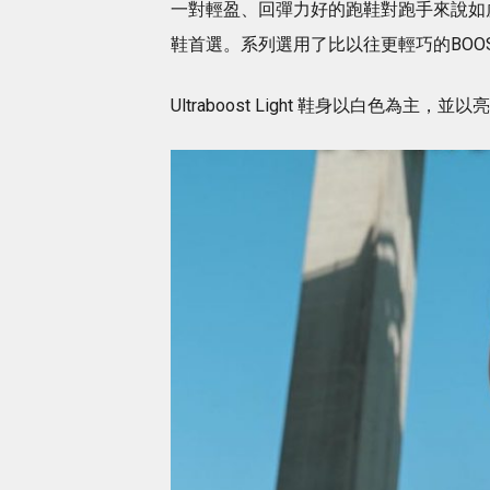
一對輕盈、回彈力好的跑鞋對跑手來說如虎添翼，
鞋首選。系列選用了比以往更輕巧的BOO
Ultraboost Light 鞋身以白色為