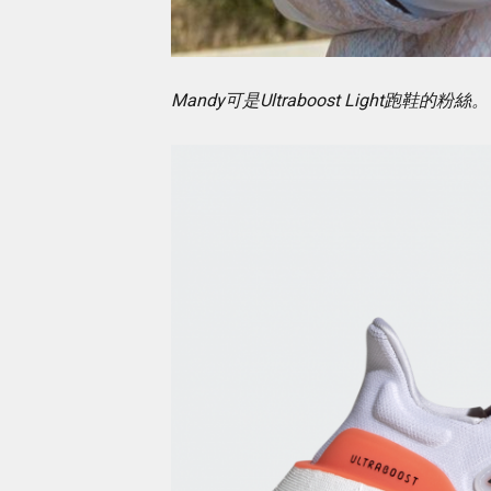
Mandy可是Ultraboost Light跑鞋的粉絲。