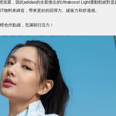
因此adidas的全新推出的Ultraboost Light運動鞋絕對是
ST物料來締造，帶來更好的回彈力、緩衝力和舒適感。
主，並以亮橙色作點綴，充滿朝日活力！