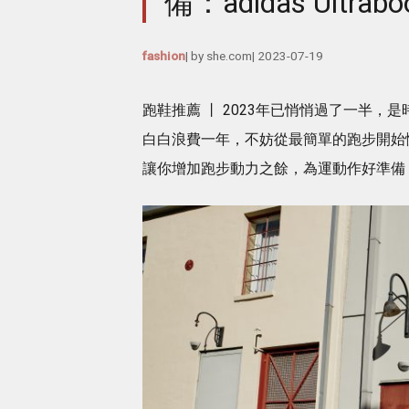
備：adidas Ultr
fashion
| by
she.com
|
2023-07-19
跑鞋推薦 丨 2023年已悄悄過了一半
白白浪費一年，不妨從最簡單的跑步開始
讓你增加跑步動力之餘，為運動作好準備