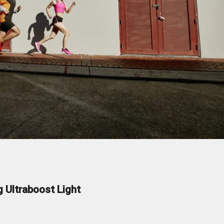
ltraboost Light