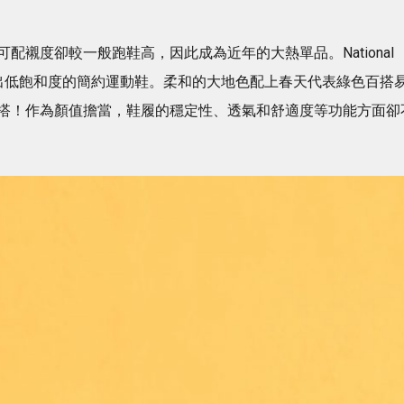
襯度卻較一般跑鞋高，因此成為近年的大熱單品。National
天流行色系推出低飽和度的簡約運動鞋。柔和的大地色配上春天代表綠色百搭
搭！作為顏值擔當，鞋履的穩定性、透氣和舒適度等功能方面卻