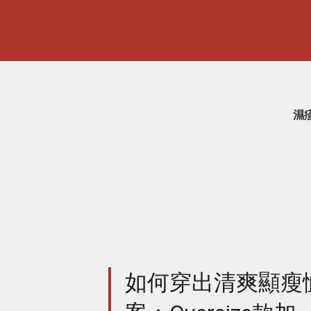
濕
如何穿出清爽顯瘦