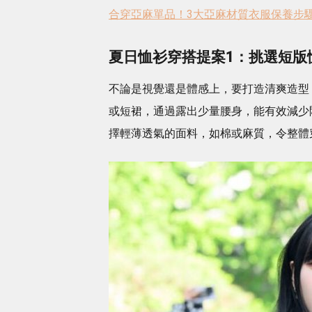
合穿亞麻單品！3大亞麻材質衣服保養步
夏日恤衫穿搭提案1：挑選短版
不論是視覺還是體感上，要打造清爽造型
或短裙，通過露出少量腰身，能有效減少
擇輕薄透氣的面料，如棉或麻質，令整體