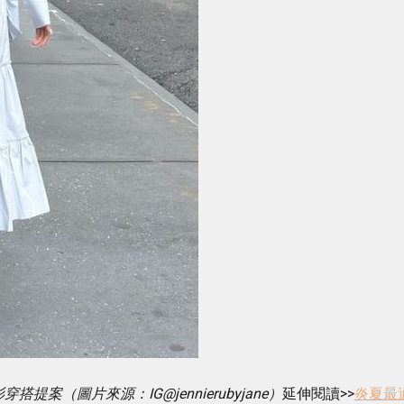
案（圖片來源：IG@jennierubyjane）
延伸閱讀>>
炎夏最