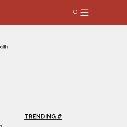
alth
TRENDING #