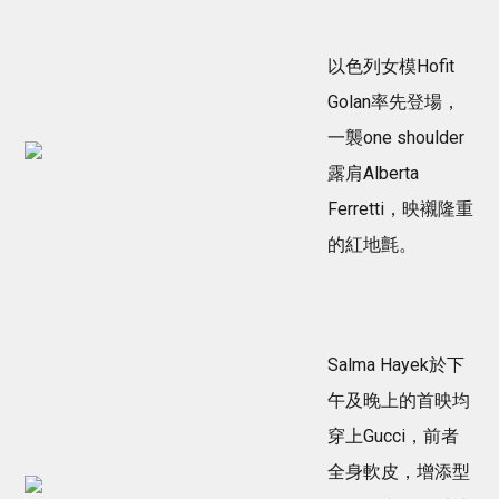
以色列女模Hofit
Golan率先登場，
一襲one shoulder
露肩Alberta
Ferretti，映襯隆重
的紅地氈。
Salma Hayek於下
午及晚上的首映均
穿上Gucci，前者
全身軟皮，增添型