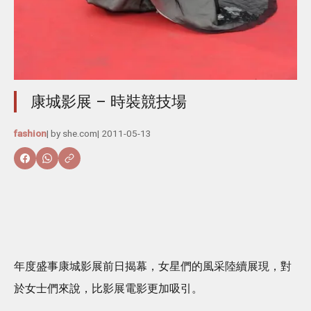
康城影展 – 時裝競技場
fashion
| by
she.com
|
2011-05-13
年度盛事康城影展前日揭幕，女星們的風采陸續展現，對
於女士們來說，比影展電影更加吸引。