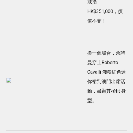
戒指
HK$351,000，價
值不菲！
換一個場合，佘詩
曼穿上Roberto
Cavalli 淺粉紅色迷
你裙到澳門出席活
動，盡顯其極fit 身
型。