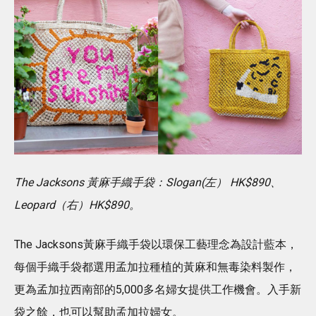
The Jacksons 黃麻手織手袋：Slogan(左） HK$890、
Leopard（右）HK$890。
The Jacksons黃麻手織手袋以環保工藝理念為設計藍本，
每個手織手袋都選用孟加拉種植的黃麻和無毒染料製作，
更為孟加拉西南部的5,000多名婦女提供工作機會。入手新
袋之餘，也可以幫助孟加拉婦女。