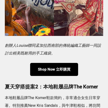
創辦人Louise聯同孟加拉西南部的傳統編織工藝師一同設
計出精美既耐用的手工織袋。
Shop Now 立即購買
夏天穿搭提案2：本地鞋履品牌The Korner
本地鞋履品牌The Korner鞋款簡約，非常適合女生日常穿
著。特別推薦New Kris Sandals，與牛津鞋相似，將坊間