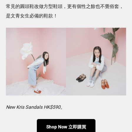
常見的圓頭鞋改做方型鞋頭，更有個性之餘也不覺俗套，
是文青女生必備的鞋款！
New Kris Sandals HK$590。
Shop Now 立即購買