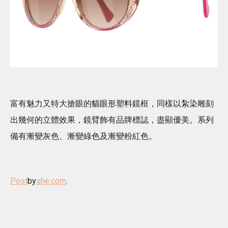
富有魅力又特大搶眼的貓眼形塑料鏡框，同樣以紮染雕刻
出幾何的立體效果，鏡臂飾有品牌標誌，盡顯優美。系列
備有漸變灰色、漸變綠色及漸變粉紅色。
Post
by
she.com
.