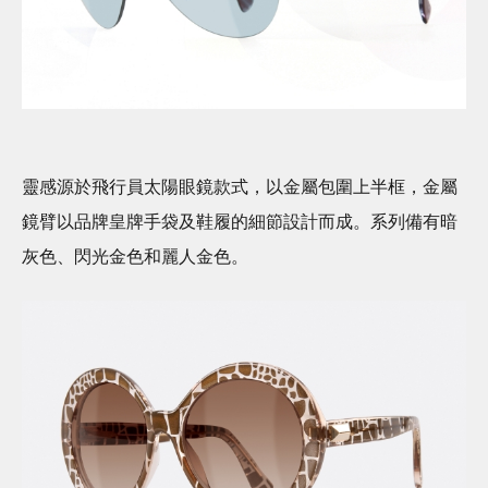
靈感源於飛行員太陽眼鏡款式，以金屬包圍上半框，金屬
鏡臂以品牌皇牌手袋及鞋履的細節設計而成。系列備有暗
灰色、閃光金色和麗人金色。