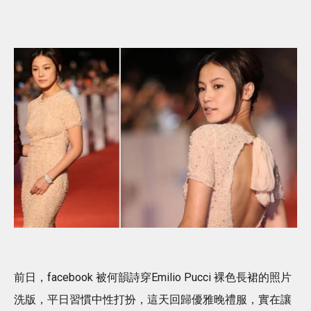
前日，facebook 被何韻詩穿Emilio Pucci 裸色長裙的照片
洗版，平日習慣中性打扮，這天回歸優雅晚禮服，實在讓