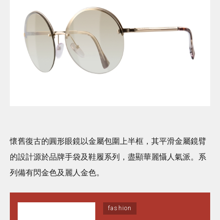
懷舊復古的圓形眼鏡以金屬包圍上半框，其平滑金屬鏡臂
的設計源於品牌手袋及鞋履系列，盡顯華麗懾人氣派。系
列備有閃金色及麗人金色。
fashion