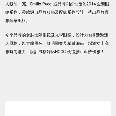
人眼前一亮。Emilio Pucci 這品牌剛好也發佈2014 全新眼
鏡系列，靈感源自品牌服飾及配飾系列設計，帶出品牌優
雅奢華風格。
今季品牌的女裝太陽眼鏡及光學眼鏡，設計力sell 活潑迷
人風格，以大膽用色、鮮明圖案及精緻細節，增添女士高
雅時尚魅力，設計風格好比HOCC 晚禮服look 般優雅！