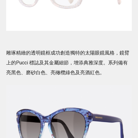
雕琢精緻的透明鏡框成功創造獨特的太陽眼鏡風格，鏡臂
上的Pucci 標誌及其金屬細節，增添典雅深度。系列備有
亮黑色、磨砂白色、亮橄欖綠色及亮酒紅色。