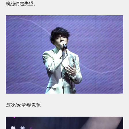
粉絲們超失望。
這次Ian單獨表演。