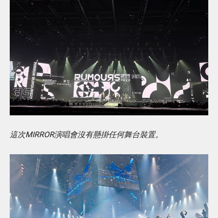
這次MIRROR演唱會沒有懸掛任何舞台裝置。