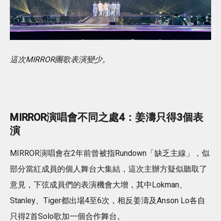
這次MIRROR團歌表演變少。
MIRROR演唱會不同之處4：姜濤只得3個表
演
MIRROR演唱會在2年前曾被指Rundown「缺乏主線」，似
部分當紅成員的個人舞台大集結，這次主辦方疑似聽取了
意見，下弦成員們的表演機會大增，其中Lokman、
Stanley、Tiger都出場4至6次，相反姜濤及Anson Lo各自
只得2首Solo歌加一個合作舞台。