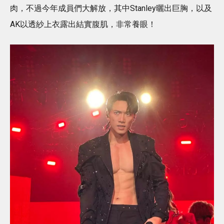
肉，不過今年成員們大解放，其中Stanley曬出巨胸，以及
AK以透紗上衣露出結實腹肌，非常養眼！