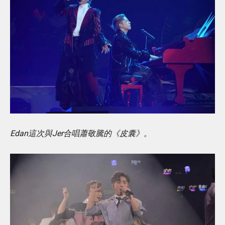
Edan這次與Jer合唱蕭敬騰的《皮囊》。