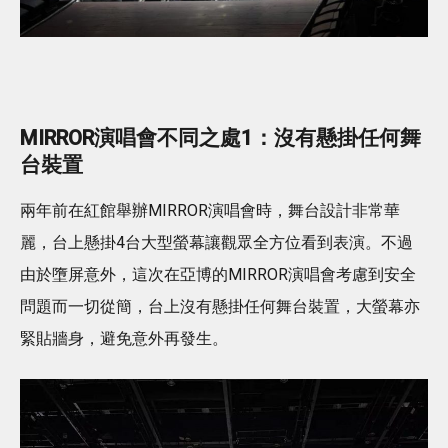
MIRROR演唱會不同之處1：沒有懸掛任何舞
台裝置
兩年前在紅館舉辦MIRROR演唱會時，舞台設計非常華
麗，台上懸掛4台大型螢幕讓觀眾全方位看到表演。不過
由於墮屏意外，這次在亞博的MIRROR演唱會考慮到安全
問題而一切從簡，台上沒有懸掛任何舞台裝置，大螢幕亦
緊貼牆身，避免意外再發生。