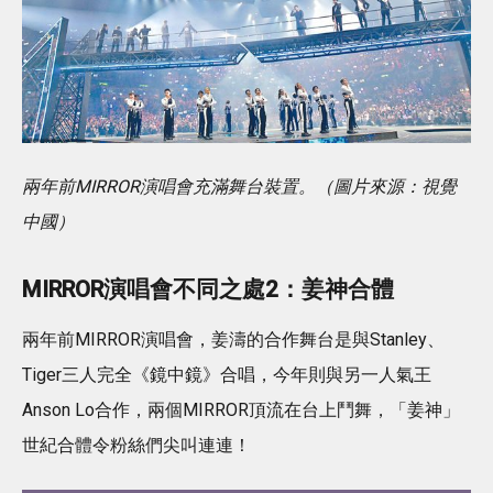
兩年前MIRROR演唱會充滿舞台裝置。（圖片來源：視覺
中國）
MIRROR演唱會不同之處2：姜神合體
兩年前MIRROR演唱會，姜濤的合作舞台是與Stanley、
Tiger三人完全《鏡中鏡》合唱，今年則與另一人氣王
Anson Lo合作，兩個MIRROR頂流在台上鬥舞，「姜神」
世紀合體令粉絲們尖叫連連！