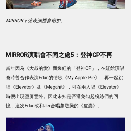
MIRROR下弦表演機會增加。
MIRROR演唱會不同之處5：登神CP不再
當年因為《大叔的愛》而爆紅的「登神CP」，在紅館演唱
會時曾合作表演Edan的情歌《My Apple Pie》，再一起跳
唱《Elevator》及《Megahit》，可在兩人唱《Elevator》
時便出現墮屏意外。因此未知是否避免勾起粉絲們的回
憶，這次Edan改和Jer合唱蕭敬騰的《皮囊》。