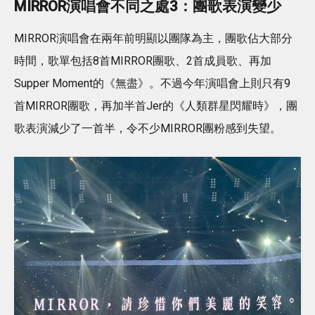
MIRROR演唱會不同之處3：團歌表演變少
MIRROR演唱會在兩年前明顯以團隊為主，團歌佔大部分
時間，歌單包括8首MIRROR團歌、2首成員歌、再加
Supper Moment的《無盡》。不過今年演唱會上則只有9
首MIRROR團歌，再加半首Jer的《人類群星閃耀時》，團
歌表演減少了一首半，令不少MIRROR團粉感到失望。