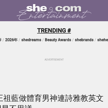
TRENDING #
疹
/
2026年
/
shedreams
/
Beauty Awards
/
shebrands
/
shehe
ADVERTISEMENT
】王祖藍做體育男神連詩雅教英文