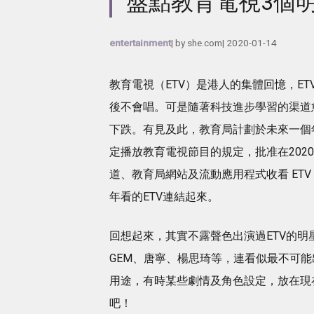
盤點教育電視3個
entertainment
| by
she.com
|
2020-01-14
教育電視（ETV）是港人的集體回憶，E
後不會唱。可是隨著科技進步學習的渠道
下跌。有見及此，教育局計劃於未來一個
定播放教育電視節目的規定，批准在202
道、教育局網站及流動應用程式收看 ET
年看的ETV連結起來。
回想起來，其實不露聲色出演過ETV的明星並
GEM、唐寧、楊思琦等，連看似最不可能
用途，有時某些劇情及角色設定，放在現
吧！