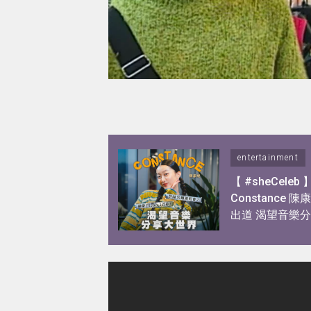
entertainment
【 #sheCeleb 
Constance 
出道 渴望音樂
界！憑歌顯個性
私下另一面！