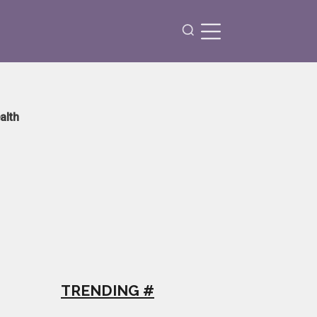
alth
TRENDING #