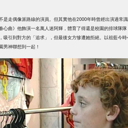
不是走偶像派路線的演員。但其實他在2000年時曾經出演過常識
春心曲》他飾演一名萬人迷阿輝，體育了得還是校園的排球隊隊
，吸引到對方的「追求」，但最後女方慘遭她拒絕。以祖藍今時
園男神聯想到一起！