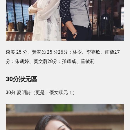
森美 25 分、黃翠如 25 分26分：林夕、李嘉欣、雨僑27
分：朱凱婷、莫文蔚28分：孫耀威、董敏莉
30分狀元區
30分 麥明詩（更是十優女狀元！）