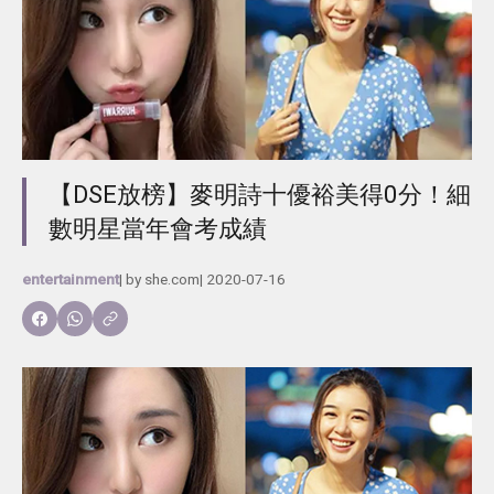
【DSE放榜】麥明詩十優裕美得0分！細
數明星當年會考成績
entertainment
| by
she.com
|
2020-07-16