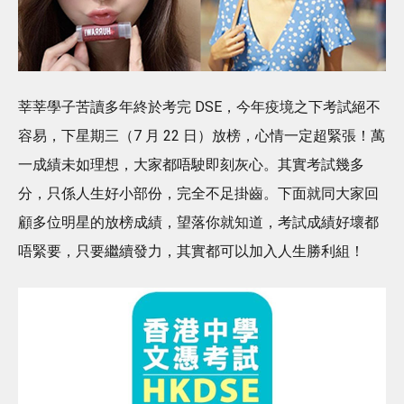
莘莘學子苦讀多年終於考完 DSE，今年疫境之下考試絕不
容易，下星期三（7 月 22 日）放榜，心情一定超緊張！萬
一成績未如理想，大家都唔駛即刻灰心。其實考試幾多
分，只係人生好小部份，完全不足掛齒。下面就同大家回
顧多位明星的放榜成績，望落你就知道，考試成績好壞都
唔緊要，只要繼續發力，其實都可以加入人生勝利組！