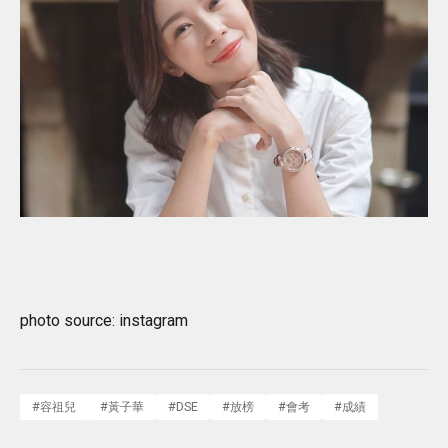
photo source: instagram
#
容祖兒
#
黃子華
#
DSE
#
放榜
#
會考
#
成績