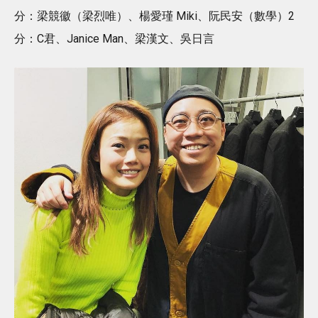
分：梁競徽（梁烈唯）、楊愛瑾 Miki、阮民安（數學）2
分：C君、Janice Man、梁漢文、吳日言