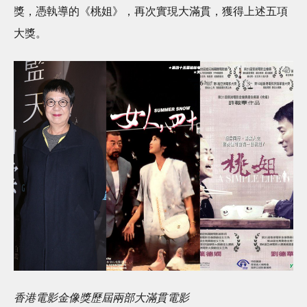
獎，憑執導的《桃姐》，再次實現大滿貫，獲得上述五項
大獎。
香港電影金像獎歷屆兩部大滿貫電影