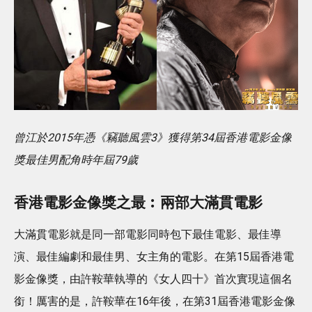
曾江於2015年憑《竊聽風雲3》獲得第34屆香港電影金像
獎最佳男配角時年屆79歲
香港電影金像獎之最︰兩部大滿貫電影
大滿貫電影就是同一部電影同時包下最佳電影、最佳導
演、最佳編劇和最佳男、女主角的電影。在第15屆香港電
影金像獎，由許鞍華執導的《女人四十》首次實現這個名
銜！厲害的是，許鞍華在16年後，在第31屆香港電影金像