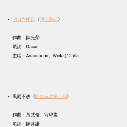
明日之明日
《
明日戰記
》
作曲：陳光榮
填詞：Oscar
主唱：Ansonbean、Winka@Collar
風雨不改《
阿媽有咗第二個
》
作曲：黃艾倫、翁瑋盈
填詞：陳詠謙