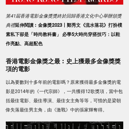
第41屆香港電影金像獎獎終於回歸香港文化中心舉辦頒獎
典禮
延伸閱讀︰金像獎2023丨鄭秀文《流水落花》打扮樸
素私下卻是「時尚教科書」 必學5大時尚穿搭技巧：以鞋
作亮點、高超配色
香港電影金像獎之最︰史上獲最多金像獎獎
項的電影
以為要數到十多年前的電影嗎？原來獲得最多金像獎的電
影是2014年的《一代宗師》，一共獲得12歌獎項，當中包
括最佳電影、最佳導演、最佳女主角等等，可惜的是梁朝
偉失落最佳男主角，由《激戰》中的張家輝奪得。