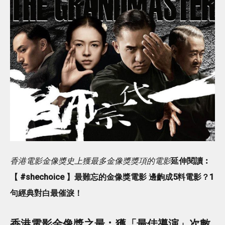
香港電影金像獎史上獲最多金像獎獎項的電影
延伸閱讀︰
【 #shechoice 】最難忘的金像獎電影 邊齣成5料電影？1
句經典對白最催淚！
香港電影金像獎之最︰獲「最佳導演」次數