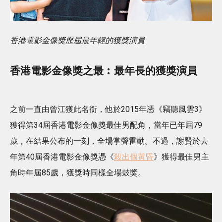
香港電影金像獎歷屆最年輕的獲獎演員
香港電影金像獎之最︰最年長的獲獎演員
之前一直由曾江獲此名銜，他於2015年憑《竊聽風雲3》
獲得第34屆香港電影金像獎最佳男配角，當年已年屆79
歲，在結果公布的一刻，全場掌聲雷動。不過，謝賢於去
年第40屆香港電影金像獎憑《
殺出個黃昏
》獲得最佳男主
角時年屆85歲，獲獎時同樣全場鼓獎。