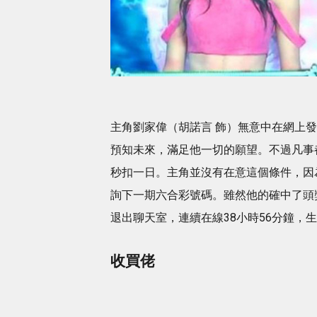
主角劉家偉（胡諾言 飾）無意中在網上
預知未來，滿足他一切的願望。不過凡事
秒扣一日。主角並沒有在意這個條件，因
詢下一期六合彩號碼。雖然他的確中了頭
退出聊天室，連續在線38小時56分鐘，
收買佬