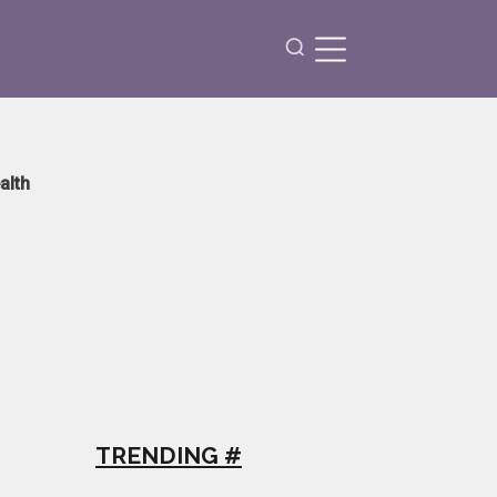
alth
TRENDING #