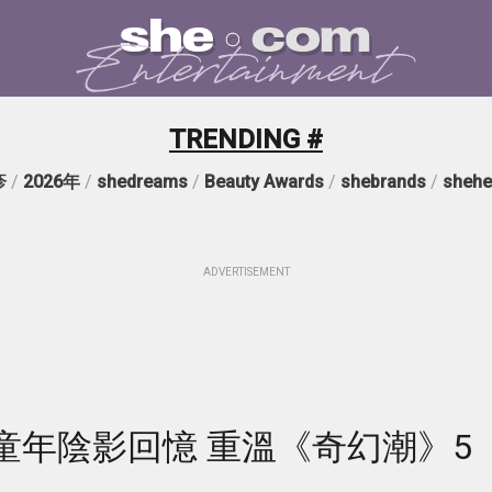
TRENDING #
疹
/
2026年
/
shedreams
/
Beauty Awards
/
shebrands
/
shehe
ADVERTISEMENT
童年陰影回憶 重溫《奇幻潮》5