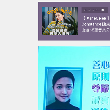
entertainment
【 #sheCeleb 
Constance 
出道 渴望音樂
界！憑歌顯個性
私下另一面！