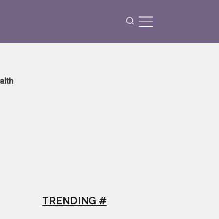
alth
TRENDING #