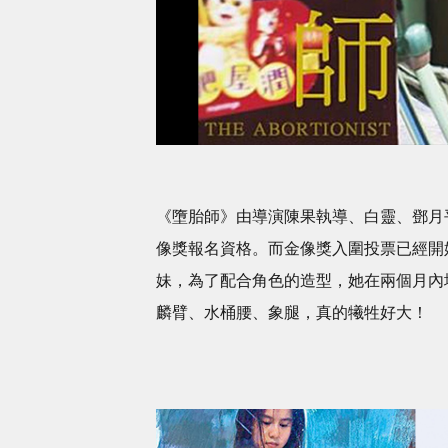
《墮胎師》由導演陳果執導、白靈、鄧月
像獎報名資格。而金像獎入圍投票已經開
妹，為了配合角色的造型，她在兩個月內
麟臂、水桶腰、象腿，真的犧牲好大！