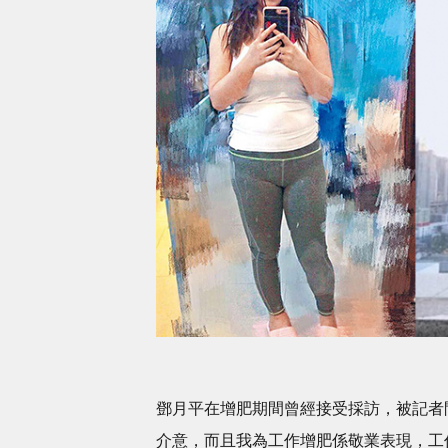
鄧月平在增肥期間曾經接受採訪，被記者
介意，而且我為工作增肥係敬業表現，工