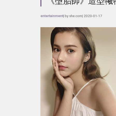
《墮胎師》造型犧
entertainment
| by
she.com
|
2020-01-17