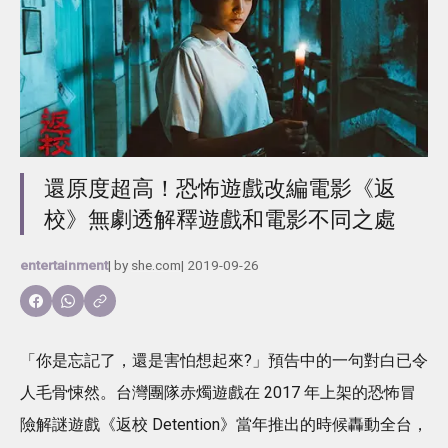
還原度超高！恐怖遊戲改編電影《返
校》無劇透解釋遊戲和電影不同之處
entertainment
| by
she.com
|
2019-09-26
「你是忘記了，還是害怕想起來?」預告中的一句對白已令
人毛骨悚然。台灣團隊赤燭遊戲在 2017 年上架的恐怖冒
險解謎遊戲《返校 Detention》當年推出的時候轟動全台，