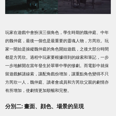
玩家在遊戲中會扮演三個角色，學生時期的魏仲庭、中年
的魏仲庭，最後一個也是最重要的靈魂人物，方芮欣。玩
家一開始是操縱魏仲庭的角色開始遊戲，之後大部分時間
都是方芮欣。過程中玩家要根據得到的線索和筆記，一步
一步地解開在當年發生於翠華中學的慘劇。而電影中就保
留遊戲解謎線索，讓配角戲份增加，讓重點角色變得不只
方芮欣一人，魏仲庭、讀者會成員和方芮欣父親的劇情亦
有所增加，使劇情更加順暢和完整。
分別二: 畫面、顔色、場景的呈現