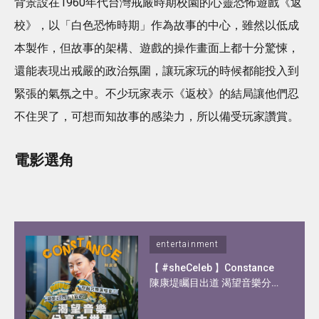
背景設在1960年代台灣戒嚴時期校園的心靈恐怖遊戲《返
校》，以「白色恐怖時期」作為故事的中心，雖然以低成
本製作，但故事的架構、遊戲的操作畫面上都十分驚悚，
還能表現出戒嚴的政治氛圍，讓玩家玩的時候都能投入到
緊張的氣氛之中。不少玩家表示《返校》的結局讓他們忍
不住哭了，可想而知故事的感染力，所以備受玩家讚賞。
電影選角
entertainment
【 #sheCeleb 】Constance
陳康堤矚目出道 渴望音樂分享
大世界！憑歌顯個性？自爆私
下另一面！