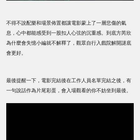
不得不說配樂和場景佈置都讓電影蒙上了一層悲傷的氣
息，心中都能感受到一股扣人心弦的沉重感。到底方芮欣
為什麼會失憶小編就不解釋了，觀眾自行入戲院解開謎底
會更好。
最後提醒一下，電影完結後在工作人員名單完結之後，有
一句說話作為片尾彩蛋，會入場觀看的你不妨坐到最後。