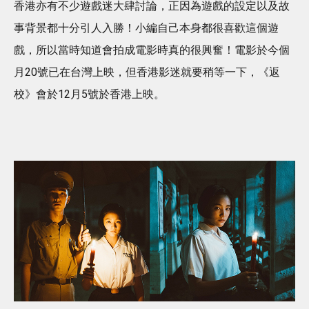
香港亦有不少遊戲迷大肆討論，正因為遊戲的設定以及故
事背景都十分引人入勝！小編自己本身都很喜歡這個遊
戲，所以當時知道會拍成電影時真的很興奮！電影於今個
月20號已在台灣上映，但香港影迷就要稍等一下，《返
校》會於12月5號於香港上映。