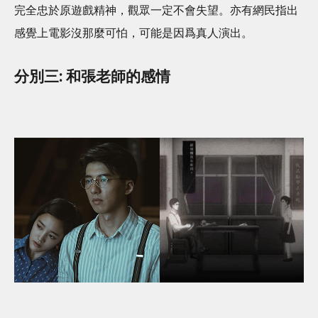
完全忠於原遊戲精神，觀眾一定不會失望。亦有網民指出
感覺上電影沒那麼可怕，可能是因爲真人演出。
分別三: 和張老師的感情