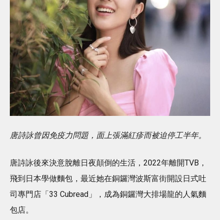
唐詩詠曾因免疫力問題，面上張滿紅疹而被迫停工半年。
唐詩詠後來決意脫離日夜顛倒的生活，2022年離開TVB，
飛到日本學做麵包，最近她在銅鑼灣波斯富街開設日式吐
司專門店「33 Cubread」，成為銅鑼灣大排場龍的人氣麵
包店。