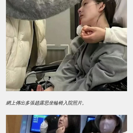
網上傳出多張趙露思坐輪椅入院照片。