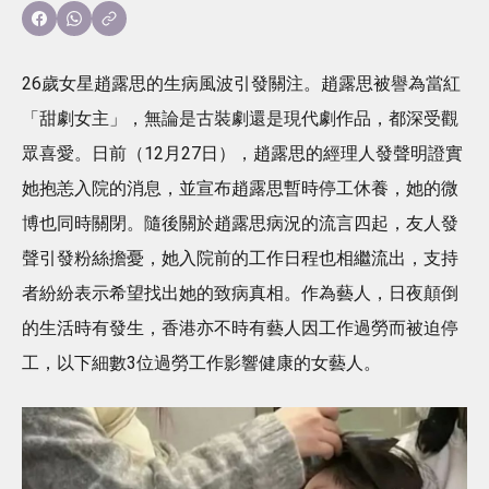
26歲女星趙露思的生病風波引發關注。趙露思被譽為當紅
「甜劇女主」，無論是古裝劇還是現代劇作品，都深受觀
眾喜愛。日前（12月27日），趙露思的經理人發聲明證實
她抱恙入院的消息，並宣布趙露思暫時停工休養，她的微
博也同時關閉。隨後關於趙露思病況的流言四起，友人發
聲引發粉絲擔憂，她入院前的工作日程也相繼流出，支持
者紛紛表示希望找出她的致病真相。作為藝人，日夜顛倒
的生活時有發生，香港亦不時有藝人因工作過勞而被迫停
工，以下細數3位過勞工作影響健康的女藝人。