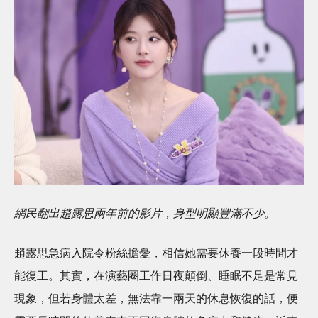
網民翻出趙露思兩年前的影片，身型明顯豐滿不少。
趙露思急病入院令粉絲擔憂，相信她需要休養一段時間才
能復工。其實，在演藝圈工作日夜顛倒、睡眠不足是常見
現象，但若身體太差，無法靠一兩天的休息恢復的話，便