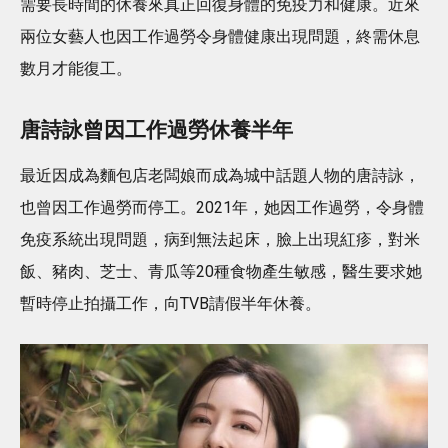
需要長時間的休養來真正回復身體的免疫力和健康。近來
兩位女藝人也因工作過勞令身體健康出現問題，終需休息
數月才能復工。
唐詩詠曾因工作過勞休養半年
最近因成為麵包店老闆娘而成為城中話題人物的唐詩詠，
也曾因工作過勞而停工。2021年，她因工作過勞，令身體
免疫系統出現問題，病到無法起床，臉上出現紅疹，對米
飯、豬肉、芝士、青瓜等20種食物產生敏感，醫生要求她
暫時停止拍攝工作，向TVB請假半年休養。