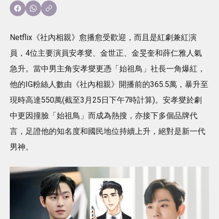
Netflix《社內相親》愈播愈受歡迎，而且是紅劇兼紅演
員，4位主要演員安孝燮、金世正、金旻奎和薛仁雅人氣
急升。當中男主角安孝燮更憑「始祖鳥」社長一角爆紅，
他的IG粉絲人數由《社內相親》開播前的365.5萬，暴升至
現時高達550萬(截至3月25日下午7時計算)。安孝燮於劇
中更因撞臉「始祖鳥」而成為熱搜，亦接下多個品牌代
言，足證他的知名度和國民地位持續上升，絕對是新一代
男神。