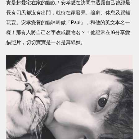
實是超愛宅在家的貓奴！安孝燮在訪問中透露自己曾經最
長有四天都沒有出門，就待在家發呆、追劇、休息及跟貓
玩耍。安孝燮養的貓咪叫做「Paul」，和他的英文本名一
樣！那有人將自己名字改成寵物名？！他經常在IG分享愛
貓照片，切切實實是一名是真貓奴。