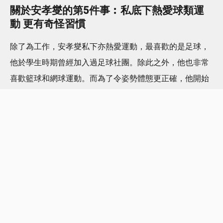
關於安孝燮的第5件事︰私底下熱愛球類運
動 更有奇怪習慣
除了為工作，安孝燮私下亦熱愛運動，最喜歡的是足球，
他於學生時期曾經加入過足球社團。除此之外，他也非常
喜歡籃球和網球運動。而為了令姿勢體態更正確，他開始
練習皮拉提斯，多伸展同時達到全身性鍛鍊。