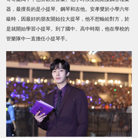
器，最擅長的是小提琴、鋼琴和吉他。安孝燮於小學六年
級時，因最好的朋友開始拉大提琴，他不想輸給對方，於
是就開始學習小提琴。到了國中、高中時期，他在學校的
管樂隊中一直擔任小提琴手。