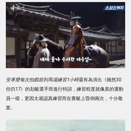
安孝燮每次拍戲前到馬場練習1小時
還有為演出《雖然30
但仍17》的划艇選手而進行特訓，練習程度就像真的運動
員一樣，更因太過認真練習而在賽艇上昏倒兩次，十分敬
業。