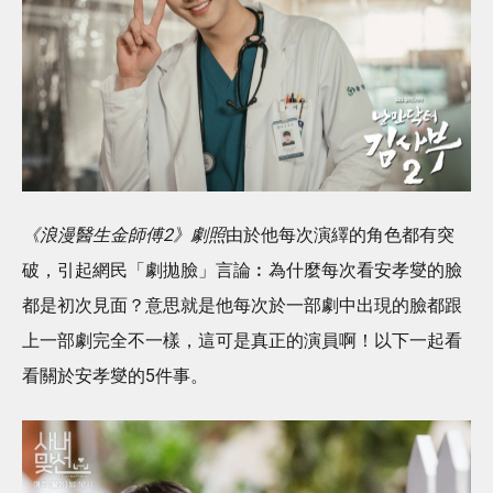
《浪漫醫生金師傅2》劇照
由於他每次演繹的角色都有突
破，引起網民「劇拋臉」言論︰為什麼每次看安孝燮的臉
都是初次見面？意思就是他每次於一部劇中出現的臉都跟
上一部劇完全不一樣，這可是真正的演員啊！以下一起看
看關於安孝燮的5件事。