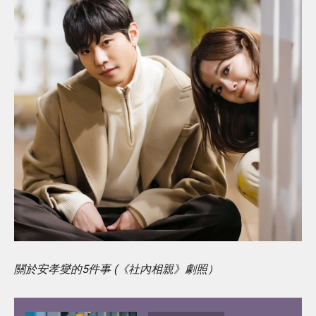
關於安孝燮的5件事 (《社內相親》劇照）