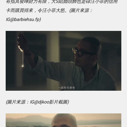
有指具俊曄財力有限，大S結婚頭飾也是碌汪小菲的信用
卡而購買得來，令汪小菲大怒。(圖片來源：
IG@barbiehsu.fp
)
(圖片來源：IG@djkoo影片截圖)