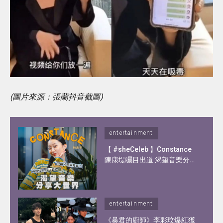
(圖片來源：張蘭抖音截圖)
entertainment
【 #sheCeleb 】Constance
陳康堤矚目出道 渴望音樂分享
大世界！憑歌顯個性？自爆私
下另一面！
entertainment
《暴君的廚師》李彩玟爆紅獲