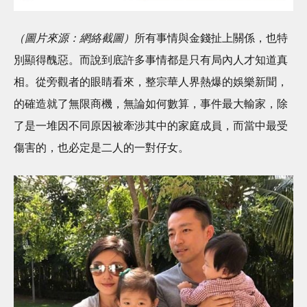
（圖片來源：網絡截圖）
所有事情與金錢扯上關係，也特
別顯得醜惡。而說到底許多事情都是只有局內人才知道真
相。從旁觀者的眼睛看來，整宗華人界熱爆的娛樂新聞，
的確造就了無限商機，無論如何數算，事件最大輸家，除
了是一堆因不同原因被牽涉其中的家庭成員，而當中最受
傷害的，也必定是二人的一對仔女。