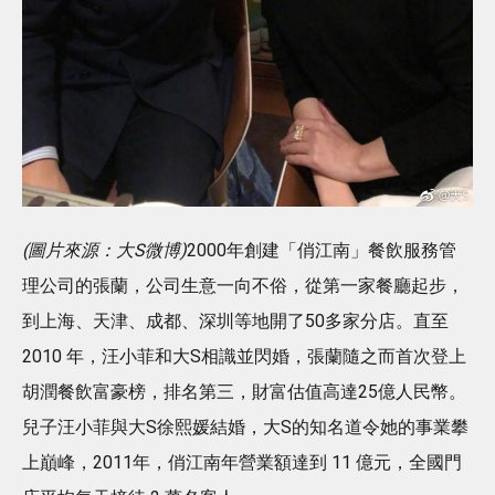
(圖片來源：大S微博)
2000年創建「俏江南」餐飲服務管
理公司的張蘭，公司生意一向不俗，從第一家餐廳起步，
到上海、天津、成都、深圳等地開了50多家分店。直至
2010 年，汪小菲和大S相識並閃婚，張蘭隨之而首次登上
胡潤餐飲富豪榜，排名第三，財富估值高達25億人民幣。
兒子汪小菲與大S徐熙媛結婚，大S的知名道令她的事業攀
上巔峰，2011年，俏江南年營業額達到 11 億元，全國門