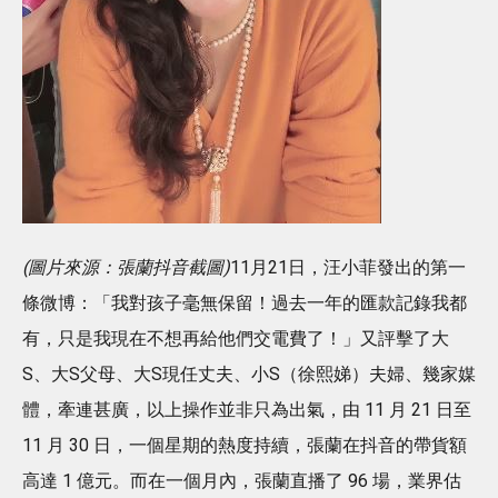
(圖片來源：張蘭抖音截圖)
11月21日，汪小菲發出的第一
條微博：「我對孩子毫無保留！過去一年的匯款記錄我都
有，只是我現在不想再給他們交電費了！」又評擊了大
S、大S父母、大S現任丈夫、小S（徐熙娣）夫婦、幾家媒
體，牽連甚廣，以上操作並非只為出氣，由 11 月 21 日至
11 月 30 日，一個星期的熱度持續，張蘭在抖音的帶貨額
高達 1 億元。而在一個月內，張蘭直播了 96 場，業界估