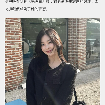
高中時看話劇《馬克白》後，對表演產生濃厚的興趣，因
此演戲便成為了她的夢想。