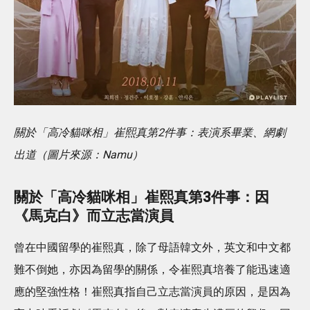
關於「高冷貓咪相」崔熙真第2件事：表演系畢業、網劇
出道（圖片來源：Namu）
關於「高冷貓咪相」崔熙真第3件事：
因
《馬克白》而立志當演員
曾在中國留學的崔熙真，除了母語韓文外，英文和中文都
難不倒她，亦因為留學的關係，令崔熙真培養了能迅速適
應的堅強性格！崔熙真指自己立志當演員的原因，是因為