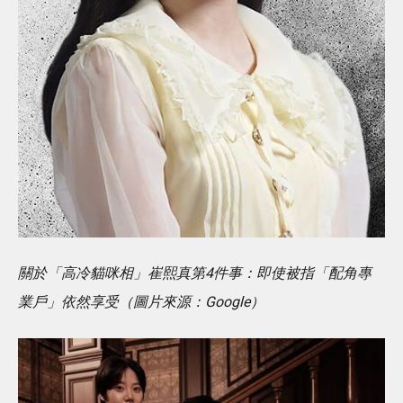
關於「高冷貓咪相」崔熙真第4件事：即使被指「配角專
業戶」依然享受（圖片來源：Google）