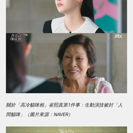
關於「高冷貓咪相」崔熙真第1件事：生動演技被封「人
間貓咪」（圖片來源：NAVER）