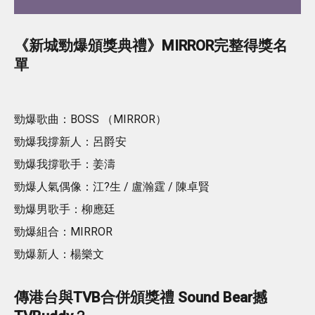
材靠2種運動練出粗壯手臂！
《新城勁爆頒獎典禮》MIRROR完整得獎名
單
勁爆歌曲：BOSS （MIRROR）
勁爆我撐新人：呂爵安
勁爆我撐歌手：姜濤
勁爆人氣偶像：江?生 / 盧瀚霆 / 陳卓賢
勁爆男歌手：柳應廷
勁爆組合：MIRROR
勁爆新人：楊樂文
傳港台與TVB合併頒獎禮 Sound Bear撼