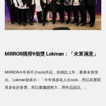
MIRROR橫掃9個獎 Lokman：「未算滿意」
MIRROR今年有不少solo作品，但相比上年，賽果未算突
出。Lokman就表示：「今年係多咗人出solo，所以其實唔
算多咗好多獎，所以要繼續努力，用作品說話。」