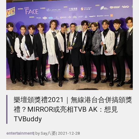
樂壇頒獎禮2021｜無線港台合併搞頒獎
禮？MIRROR或亮相TVB AK：想見
TVBuddy
entertainment
| by
Say八婆
|
2021-12-28