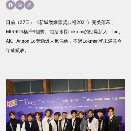
日前（27日）《新城勁爆頒獎典禮2021》完美落幕，
MIRROR橫掃9個獎。包括隊長Lokman的勁爆新人，Ian、
AK、Anson Lo奪勁爆人氣偶像，不過Lokman就未滿意今
年成績表。