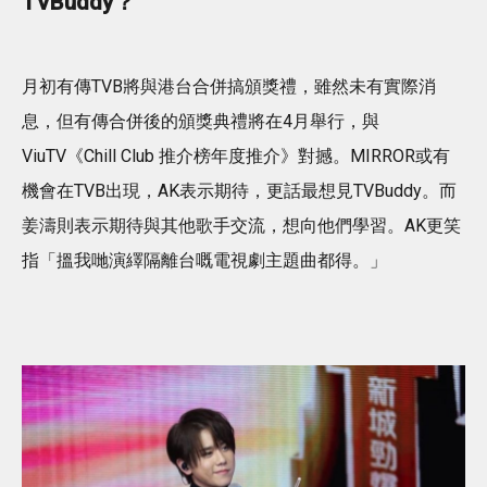
TVBuddy？
月初有傳TVB將與港台合併搞頒獎禮，雖然未有實際消
息，但有傳合併後的頒獎典禮將在4月舉行，與
ViuTV《Chill Club 推介榜年度推介》對撼。MIRROR或有
機會在TVB出現，AK表示期待，更話最想見TVBuddy。而
姜濤則表示期待與其他歌手交流，想向他們學習。AK更笑
指「搵我哋演繹隔離台嘅電視劇主題曲都得。」