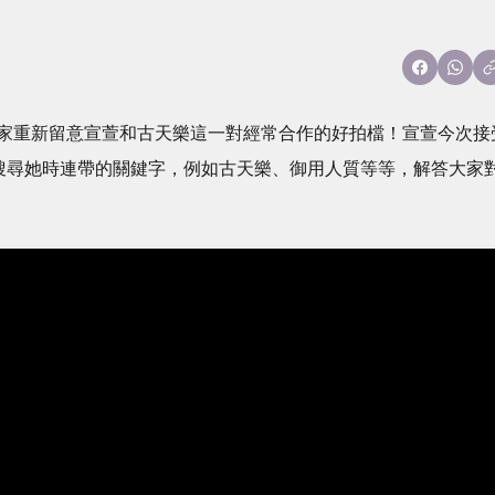
家重新留意宣萱和古天樂這一對經常合作的好拍檔！宣萱今次接
在搜尋她時連帶的關鍵字，例如古天樂、御用人質等等，解答大家