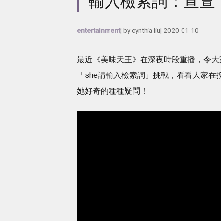
輸入檢索詞：宣萱
entertainment
| by
cynthia liu
|
2020-01-10
最近《美味天王》在深夜時段重播，令大
「she請輸入檢索詞」挑戰，看看大家
她好奇的種種疑問！