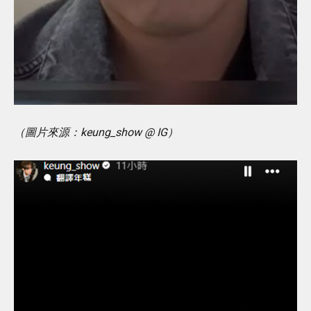
（圖片來源：keung_show @ IG）