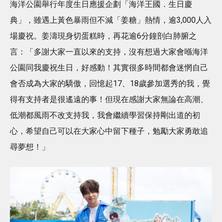
海洋公園舉行年度生日應援企劃「海洋王國．生日慶
典」，雖遇上黃色暴雨但不減「姜糖」熱情，逾3,000人入
場慶祝。姜濤現身切蛋糕時，再花逾6分鐘剖白肺腑之
言：「多謝大家一直以來的支持，沒有想過大家會喺海洋
公園同我慶祝生日，好感動！其實很多時間都會迷惘自己
會否成為大家的驕傲，回憶起17、18歲參加選秀的我，覺
得有支持者是很遙遠的事！但現在感謝大家無論在高潮、
低潮都風雨不改支持我，我會繼續學習保持剛出道的初
心，希望自己可以在大家心中留下種子，勉勵大家勇敢追
尋夢想！」