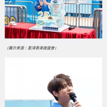
（圖片來源：姜濤香港後援會）