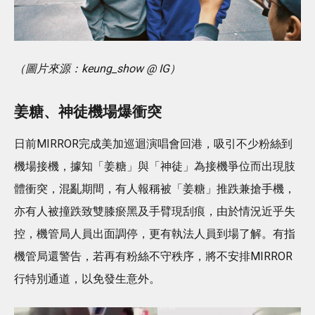
（圖片來源：keung_show @ IG）
姜糖、神徒機場爆衝突
日前MIRROR完成美加巡迴演唱會回港，吸引不少粉絲到
機場接機，據知「姜糖」與「神徒」為接機爭位而出現肢
體衝突，混亂期間，有人報稱被「姜糖」推跌兼搶手機，
亦有人被撞跌致雙膝瘀黑及手臂現刮痕，由於情況近乎失
控，機管局人員出面調停，更有執法人員到場了解。有指
機管局還警告，若再有粉絲不守秩序，將不安排MIRROR
行特別通道，以免發生意外。