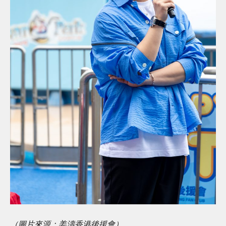
（圖片來源：姜濤香港後援會）