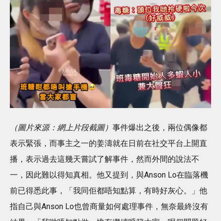
（圖片來源：網上片段截圖）
事件爆出之後，兩位偶像都
表示緊張，而事主之一的姜濤就在日前在社交平台上開直
播，表示過去這幾天嘗試了解事件，然而外間的說法不
一，因此難以得知真相。他又提到，與Anson Lo在臨落機
前已得悉此事，「我同佢都唔知點算，有時好灰心。」他
指自己與Anson Lo也曾商量如何處理事件，無奈最終沒有