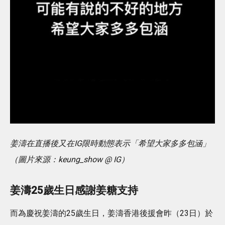
姜濤在直播後又在IG限時動態表示「希望大家多多包涵」
（圖片來源：keung_show @ IG）
姜濤25歲生日感謝姜糖支持
而為慶祝姜濤的25歲生日，姜濤香港後援會昨（23日）於