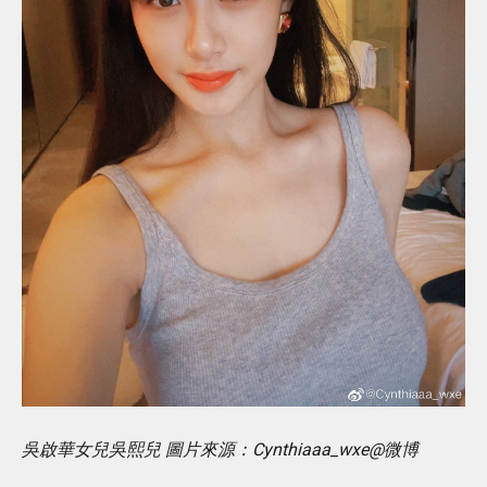
吳啟華女兒吳熙兒 圖片來源：Cynthiaaa_wxe@微博