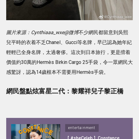
圖片來源：Cynthiaaa_wxe@微博
不少網民都留意到吳熙
兒平時的衣着不乏Chanel、Gucci等名牌，早已認為她年紀
輕輕已全身名牌，太過奢侈。這次到日本旅行，更是揹着
價值約30萬的Hermès Birkin Cargo 25手袋，令一眾網民大
感驚訝，認為14歲根本不需要用Hermès手袋。
網民盤點炫富星二代：黎耀祥兒子黎正橋
entertainment
【 #sheCeleb 】Constance