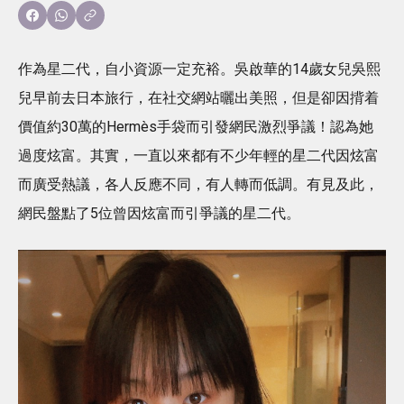
作為星二代，自小資源一定充裕。吳啟華的14歲女兒吳熙
兒早前去日本旅行，在社交網站曬出美照，但是卻因揹着
價值約30萬的Hermès手袋而引發網民激烈爭議！認為她
過度炫富。其實，一直以來都有不少年輕的星二代因炫富
而廣受熱議，各人反應不同，有人轉而低調。有見及此，
網民盤點了5位曾因炫富而引爭議的星二代。