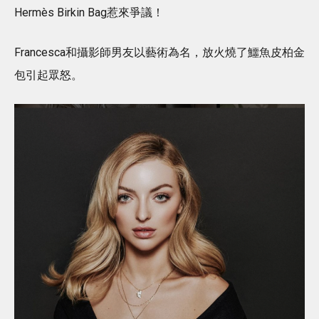
Hermès Birkin Bag惹來爭議！
Francesca和攝影師男友以藝術為名，放火燒了鱷魚皮柏金
包引起眾怒。