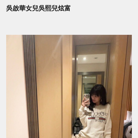
吳啟華女兒吳熙兒炫富