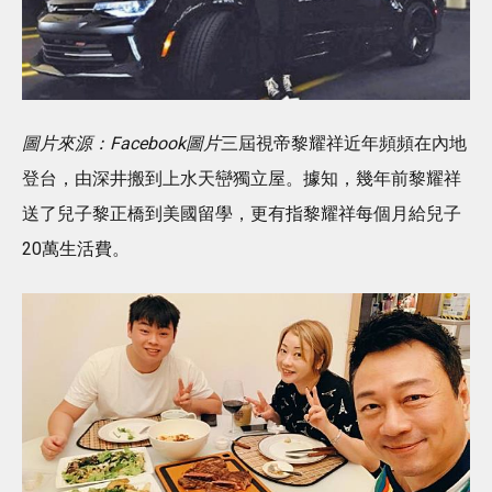
圖片來源：Facebook圖片
三屆視帝黎耀祥近年頻頻在內地
登台，由深井搬到上水天巒獨立屋。據知，幾年前黎耀祥
送了兒子黎正橋到美國留學，更有指黎耀祥每個月給兒子
20萬生活費。