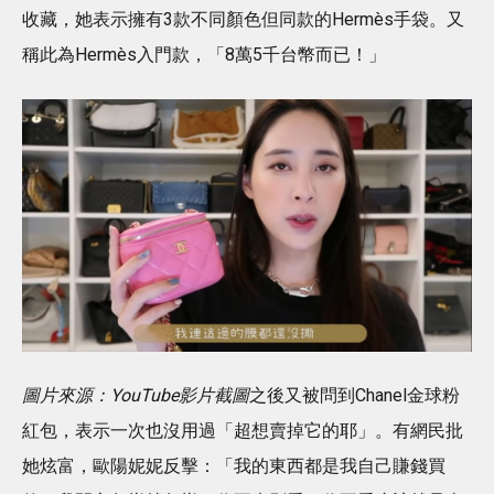
收藏，她表示擁有3款不同顏色但同款的Hermès手袋。又
稱此為Hermès入門款，「8萬5千台幣而已！」
圖片來源：YouTube影片截圖
之後又被問到Chanel金球粉
紅包，表示一次也沒用過「超想賣掉它的耶」。有網民批
她炫富，歐陽妮妮反擊：「我的東西都是我自己賺錢買