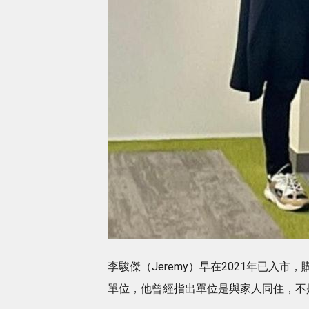
李駿傑（Jeremy）早在2021年已入
單位，他曾經指出單位是與家人同住，不是「