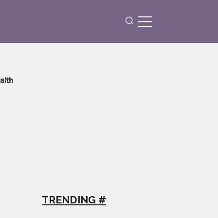
alth
TRENDING #