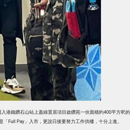
市，購入港鐵鑽石山站上蓋綠置居項目啟鑽苑一伙面積約400平方呎的
Full Pay」入市，更說日後要努力工作供樓，十分上進。