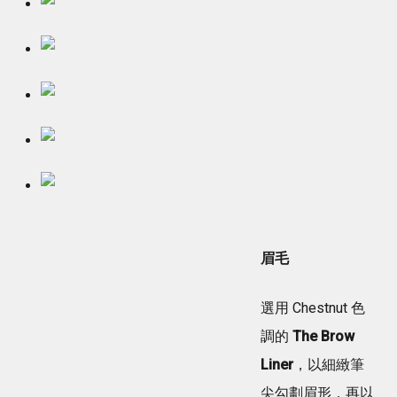
眉毛
選用 Chestnut 色
調的
The Brow
Liner
，以細緻筆
尖勾劃眉形，再以