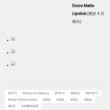
Dolce Matte
Lipstick
(將於 4 月
推出)
#
2015
#
Dolce & Gabbana
#
FW15
#
MFW
#
MFW15
#
milan fashion week
#
唇妝
#
底妝
#
眉毛
#
眼妝
#
秋冬
#
米蘭時裝周