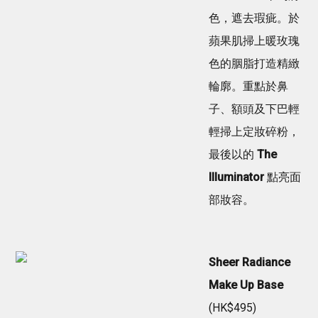
色，遮去瑕疵。於
蘋果肌掃上暖玫瑰
色的胭脂打造精緻
輪廓。重點於鼻
子、額頭及下巴輕
輕掃上定妝碎粉，
最後以的
The
Illuminator
點亮面
部妝容。
Sheer Radiance
Make Up Base
(HK$495)