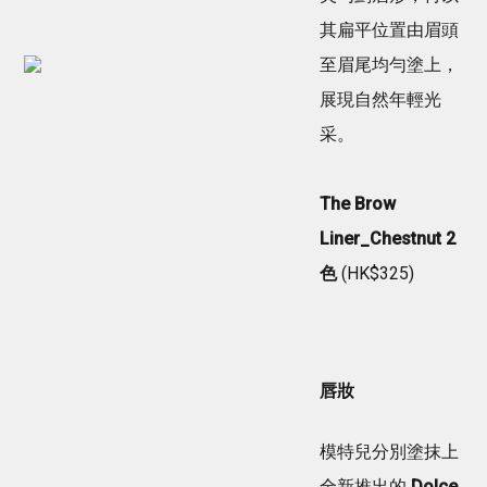
其扁平位置由眉頭
至眉尾均勻塗上，
展現自然年輕光
采。
The Brow
Liner_Chestnut 2
色
(HK$325)
唇妝
模特兒分別塗抹上
全新推出的
Dolce