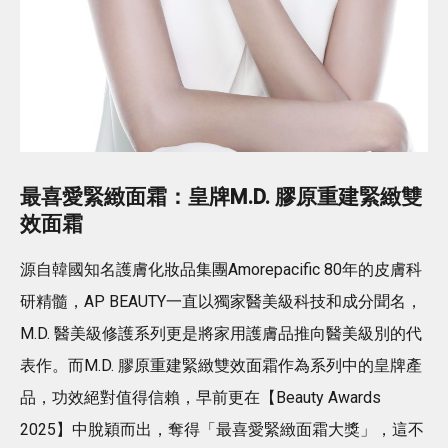
最喜愛緊緻面霜：皇牌M.D. 膠原重建緊緻雙
效面霜
源自韓國知名護膚化妝品集團Amorepacific 80年的皮膚科
研精髓，AP BEAUTY一直以獨家醫美級科技和成分聞名，
M.D. 醫美級修護系列更是將家用護膚品推向醫美級別的代
表作。而M.D. 膠原重建緊緻雙效面霜作為系列中的皇牌產
品，功效絕對值得信賴，早前更在【Beauty Awards
2025】中脫穎而出，奪得「最喜愛緊緻面霜大獎」，這不