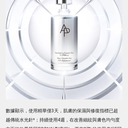
數據顯示，使用精華僅3天，肌膚的保濕與修復指標已超
越傳統水光針⁵；持續使用4週，在改善細紋與膚色均勻度