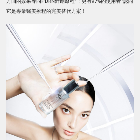
方面的效果等同PDRN針劑療程⁶；更有97%的使用者⁷認同
它是專業醫美療程的完美替代方案！