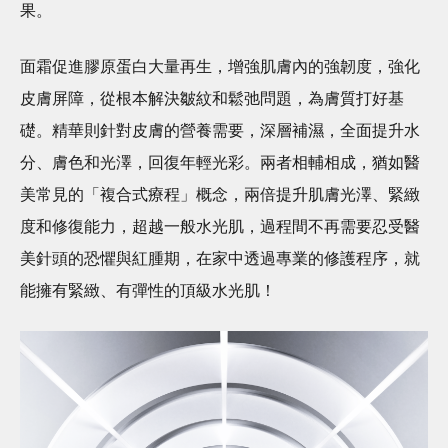
果。
面霜促進膠原蛋白大量再生，增強肌膚內的強韌度，強化
皮膚屏障，從根本解決皺紋和鬆弛問題，為膚質打好基
礎。精華則針對皮膚的營養需要，深層補濕，全面提升水
分、膚色和光澤，回復年輕光彩。兩者相輔相成，猶如醫
美常見的「複合式療程」概念，兩倍提升肌膚光澤、緊緻
度和修復能力，超越一般水光肌，過程間不再需要忍受醫
美針頭的恐懼與紅腫期，在家中透過專業的修護程序，就
能擁有緊緻、有彈性的頂級水光肌！