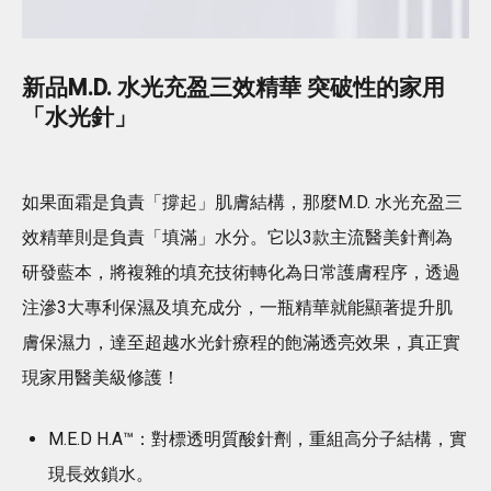
新品M.D. 水光充盈三效精華 突破性的家用
「水光針」
如果面霜是負責「撐起」肌膚結構，那麼M.D. 水光充盈三
效精華則是負責「填滿」水分。它以3款主流醫美針劑為
研發藍本，將複雜的填充技術轉化為日常護膚程序，透過
注滲3大專利保濕及填充成分，一瓶精華就能顯著提升肌
膚保濕力，達至超越水光針療程的飽滿透亮效果，真正實
現家用醫美級修護！
M.E.D H.A™：對標透明質酸針劑，重組高分子結構，實
現長效鎖水。