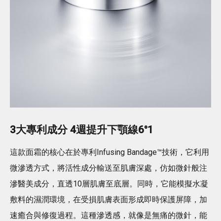
3大專利成分 4週提升下顎線6°1
這款面霜的核心在於專利Infusing Bandage™技術，它利用
微滲透方式，將活性成分輸送至肌膚深處，仿如微針般注
滲醫美成分，直透10層肌膚至底層。同時，它能模擬水凝
敷料的濕潤環境，在受損肌膚表面形成即時保護屏障，加
速癒合與修復過程。這種滲透感，就像是無痛的微針，能