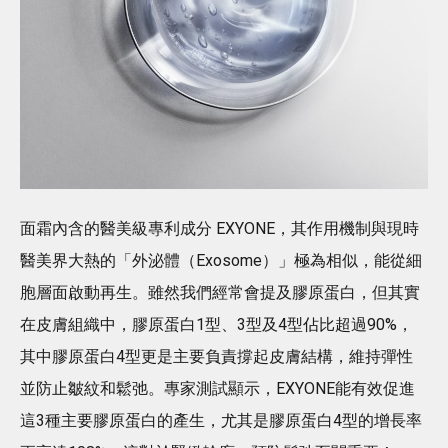
面霜內含的醫美級專利成分 EXYONE，其作用機制與現時
醫美界大熱的「外泌體（Exosome）」極為相似，能從細
胞層面啟動再生。雖然我們經常會提及膠原蛋白，但其實
在皮膚組織中，膠原蛋白1型、3型及4型佔比超過90%，
其中膠原蛋白4型更是主要負責撐起皮膚結構，維持彈性
並防止皺紋和鬆弛。專家測試顯示，EXYONE能有效促進
這3種主要膠原蛋白的產生，尤其是膠原蛋白4型的增長率