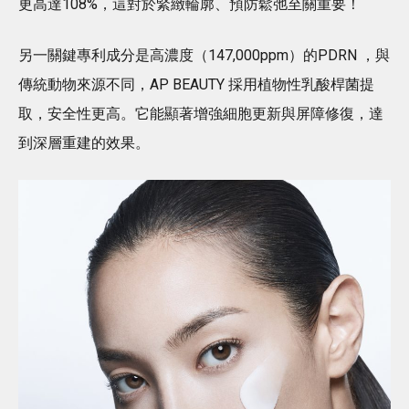
更高達108%，這對於緊緻輪廓、預防鬆弛至關重要！
另一關鍵專利成分是高濃度（147,000ppm）的PDRN ，與
傳統動物來源不同，AP BEAUTY 採用植物性乳酸桿菌提
取，安全性更高。它能顯著增強細胞更新與屏障修復，達
到深層重建的效果。