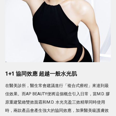
1+1 協同效應 超越一般水光肌
在醫美診所，醫生常會建議進行「複合式療程」來達到最
佳效果。而AP BEAUTY便將這個概念引入日常，當M.D. 膠
原重建緊緻雙效面霜和M.D. 水光充盈三效精華同時使用
時，兩款產品會產生強大的協同效應，加乘醫美級護膚效