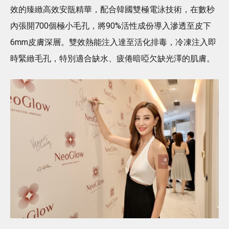
效的臻緻高效安瓿精華，配合韓國雙極電泳技術，在數秒
內張開700個極小毛孔，將90%活性成份導入滲透至皮下
6mm皮膚深層。雙效熱能注入達至活化排毒，冷凍注入即
時緊緻毛孔，特別適合缺水、疲倦暗啞欠缺光澤的肌膚。