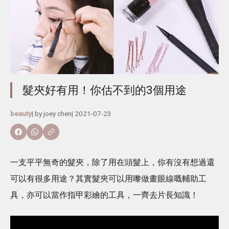
髮夾好有用！你估不到的3個用途
beauty
| by
joey chen
|
2021-07-23
一支平平無奇的髮夾，除了用在頭髮上，你有沒有想過還
可以有很多用途？其實髮夾可以用嚟做畫眼線嘅輔助工
具，亦可以當作指甲彩繪的工具，一齊去片長知識！