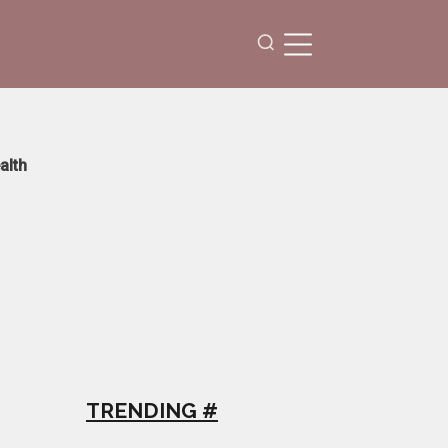
alth
TRENDING #