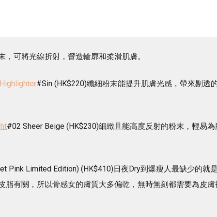
末，可將光線折射，營造輪廓和柔滑肌膚。
ighlighter
#Sin (HK$220)纖細粉末能提升肌膚光感，帶來剔透
ht
#02 Sheer Beige (HK$230)細緻且能高度反射的粉末，輕易
set Pink Limited Edition) (HK$410)日夜Dry到爆瘦人最缺少的就
皮脂有關，所以骨感女的膚質大多偏乾，無時無刻都需要為皮膚