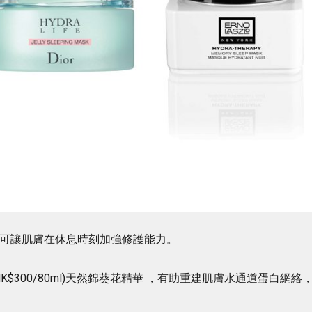
，可讓肌膚在休息時刻加強修護能力。
HK$300/80ml)天然錦葵花精華 ，有助重建肌膚水通道蛋白網絡