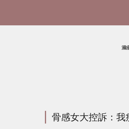
濕
骨感女大控訴：我